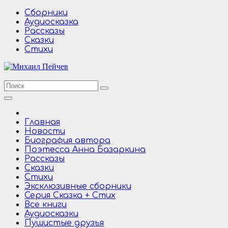
Перейти
Сборники
к
Аудиосказка
содержимому
Рассказы
Сказки
Стихи
Главная
Новости
Биография автора
Поэтесса Анна Базаркина
Рассказы
Сказки
Стихи
Эксклюзивные сборники
Серия Сказка + Стих
Все книги
Аудиосказки
Пушистые друзья