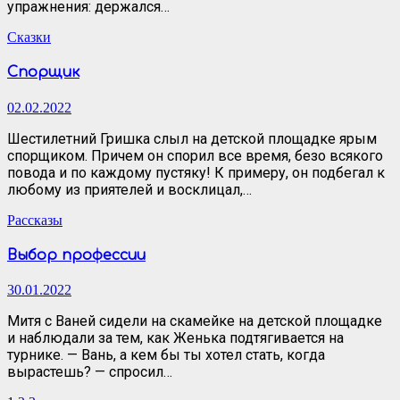
упражнения: держался…
Сказки
Спорщик
02.02.2022
Шестилетний Гришка слыл на детской площадке ярым
спорщиком. Причем он спорил все время, безо всякого
повода и по каждому пустяку! К примеру, он подбегал к
любому из приятелей и восклицал,…
Рассказы
Выбор профессии
30.01.2022
Митя с Ваней сидели на скамейке на детской площадке
и наблюдали за тем, как Женька подтягивается на
турнике. — Вань, а кем бы ты хотел стать, когда
вырастешь? — спросил…