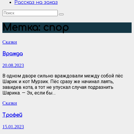
Рассказ на заказ
Метка:
спор
Сказки
Вражда
20.08.2023
В одном дворе сильно враждовали между собой пёс
Шарик и кот Мурзик. Пёс сразу же начинал лаять,
завидев кота, а тот не упускал случая подразнить
Шарика. — Эх, если бы…
Сказки
Трофей
15.01.2023