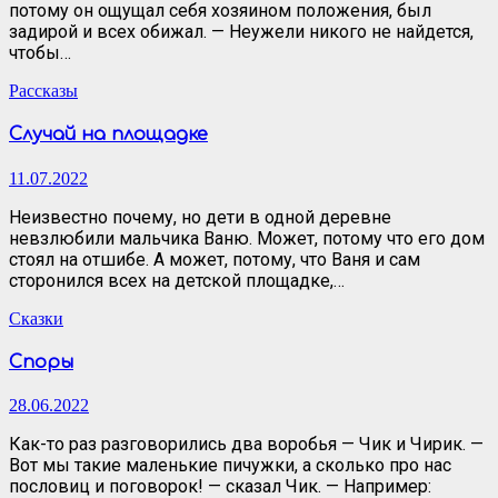
потому он ощущал себя хозяином положения, был
задирой и всех обижал. — Неужели никого не найдется,
чтобы…
Рассказы
Случай на площадке
11.07.2022
Неизвестно почему, но дети в одной деревне
невзлюбили мальчика Ваню. Может, потому что его дом
стоял на отшибе. А может, потому, что Ваня и сам
сторонился всех на детской площадке,…
Сказки
Споры
28.06.2022
Как-то раз разговорились два воробья — Чик и Чирик. —
Вот мы такие маленькие пичужки, а сколько про нас
пословиц и поговорок! — сказал Чик. — Например: