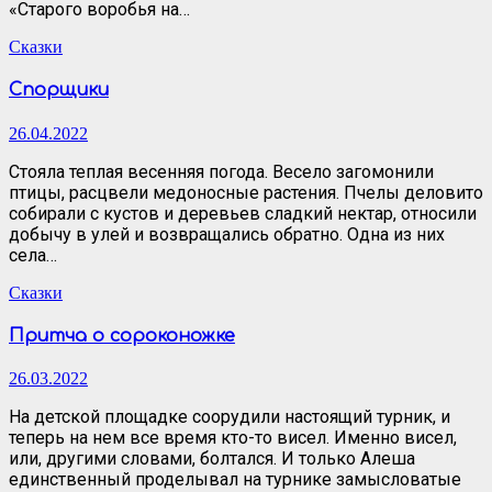
«Старого воробья на…
Сказки
Спорщики
26.04.2022
Стояла теплая весенняя погода. Весело загомонили
птицы, расцвели медоносные растения. Пчелы деловито
собирали с кустов и деревьев сладкий нектар, относили
добычу в улей и возвращались обратно. Одна из них
села…
Сказки
Притча о сороконожке
26.03.2022
На детской площадке соорудили настоящий турник, и
теперь на нем все время кто-то висел. Именно висел,
или, другими словами, болтался. И только Алеша
единственный проделывал на турнике замысловатые