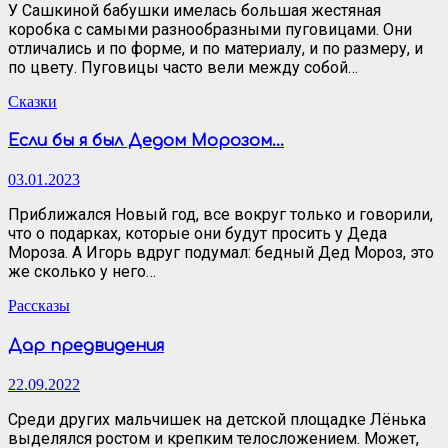
У Сашкиной бабушки имелась большая жестяная
коробка с самыми разнообразными пуговицами. Они
отличались и по форме, и по материалу, и по размеру, и
по цвету. Пуговицы часто вели между собой…
Сказки
Если бы я был Дедом Морозом…
03.01.2023
Приближался Новый год, все вокруг только и говорили,
что о подарках, которые они будут просить у Деда
Мороза. А Игорь вдруг подумал: бедный Дед Мороз, это
же сколько у него…
Рассказы
Дар предвидения
22.09.2022
Среди других мальчишек на детской площадке Лёнька
выделялся ростом и крепким телосложением. Может,