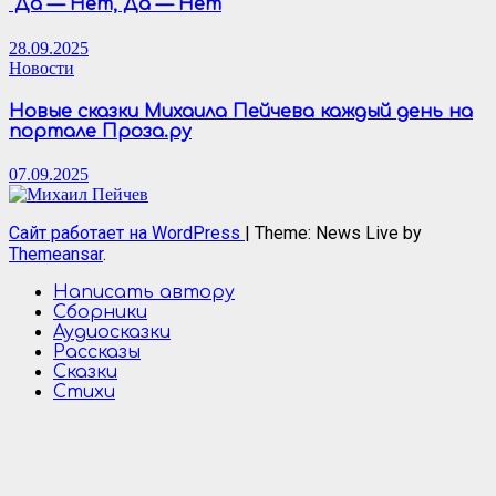
Да — Нет, Да — Нет
28.09.2025
Новости
Новые сказки Михаила Пейчева каждый день на
портале Проза.ру
07.09.2025
Сайт работает на WordPress
|
Theme: News Live by
Themeansar
.
Написать автору
Сборники
Аудиосказки
Рассказы
Сказки
Стихи