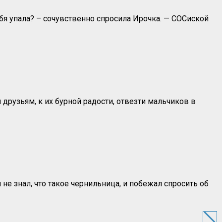
бя упала? – сочувственно спросила Ирочка. — СОСиской
друзьям, к их бурной радости, отвезти мальчиков в
не знал, что такое чернильница, и побежал спросить об