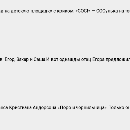
в на детскую площадку с криком: «СОС!» — СОСулька на те
Егор, Захар и Саша.И вот однажды отец Егора предложил 
са Кристиана Андерсона «Перо и чернильница». Только он 