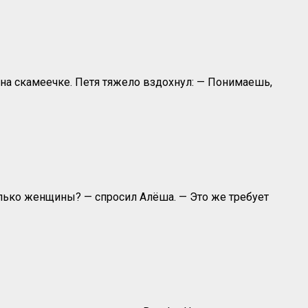
 на скамеечке. Петя тяжело вздохнул: — Понимаешь,
олько женщины? — спросил Алёша. — Это же требует