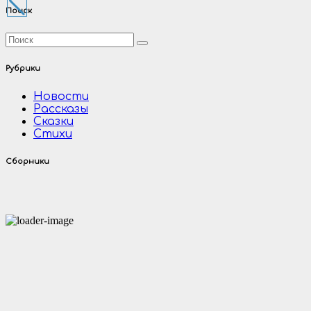
записей
Поиск
Рубрики
Новости
Рассказы
Сказки
Стихи
Сборники