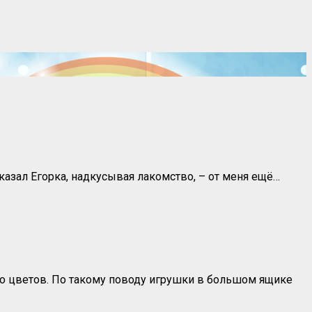
сказал Егорка, надкусывая лакомство, – от меня ещё…
того цветов. По такому поводу игрушки в большом ящике