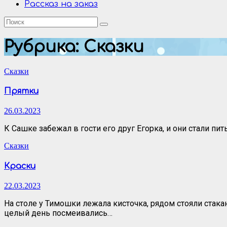
Рассказ на заказ
Рубрика:
Сказки
Сказки
Прятки
26.03.2023
К Сашке забежал в гости его друг Егорка, и они стали пи
Сказки
Краски
22.03.2023
На столе у Тимошки лежала кисточка, рядом стояли стака
целый день посмеивались…