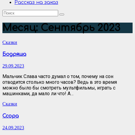
Рассказ на заказ
Месяц:
Сентябрь 2023
Сказки
Бодряша
29.09.2023
Мальчик Слава часто думал о том, почему на сон
отводится столько много часов? Ведь в это время
можно было бы смотреть мультфильмы, играть с
машинками, да мало ли что! А…
Сказки
Ссора
24.09.2023