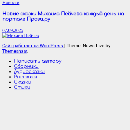
Новости
Новые сказки Михаила Пейчева каждый день на
портале Проза.ру
07.09.2025
Сайт работает на WordPress
|
Theme: News Live by
Themeansar
.
Написать автору
Сборники
Аудиосказки
Рассказы
Сказки
Стихи