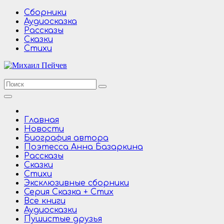
Перейти
Сборники
к
Аудиосказка
содержимому
Рассказы
Сказки
Стихи
Главная
Новости
Биография автора
Поэтесса Анна Базаркина
Рассказы
Сказки
Стихи
Эксклюзивные сборники
Серия Сказка + Стих
Все книги
Аудиосказки
Пушистые друзья