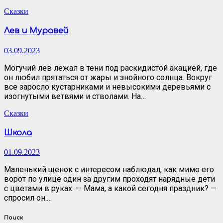
Сказки
Лев и Муравей
03.09.2023
Могучий лев лежал в тени под раскидистой акацией, где
он любил прятаться от жары и знойного солнца. Вокруг
все заросло кустарниками и невысокими деревьями с
изогнутыми ветвями и стволами. На…
Сказки
Школа
01.09.2023
Маленький щенок с интересом наблюдал, как мимо его
ворот по улице один за другим проходят нарядные дети
с цветами в руках. — Мама, а какой сегодня праздник? —
спросил он.…
Поиск