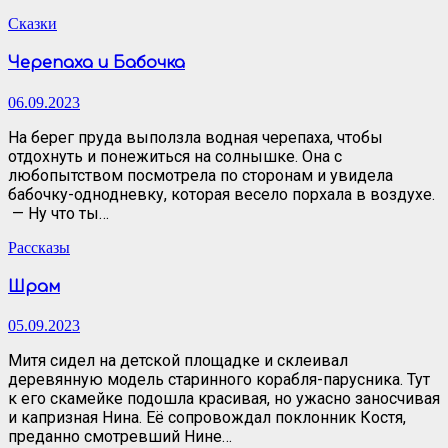
Сказки
Черепаха и Бабочка
06.09.2023
На берег пруда выползла водная черепаха, чтобы
отдохнуть и понежиться на солнышке. Она с
любопытством посмотрела по сторонам и увидела
бабочку-однодневку, которая весело порхала в воздухе.
— Ну что ты…
Рассказы
Шрам
05.09.2023
Митя сидел на детской площадке и склеивал
деревянную модель старинного корабля-парусника. Тут
к его скамейке подошла красивая, но ужасно заносчивая
и капризная Нина. Её сопровождал поклонник Костя,
преданно смотревший Нине…