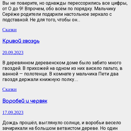
Вы не поверите, но однажды перессорились все цифры,
от О до 9! Впрочем, обо всём по порядку. Мальчику
Серёже родители подарили настольное зеркало с
подставкой. Не для того, чтобы он…
Сказки
Кривой гвоздь
20.09.2023
В деревянном деревенском доме было забито много
гвоздей. В прихожей на одном из них висело пальто, в
ванной — полотенце. В комнате у мальчика Пети два
гвоздя держали книжную полку.…
Сказки
Воробей и червяк
17.09.2023
Дождь прошёл, выглянуло солнце, и воробьи весело
зачирикали на большом ветвистом дереве. Но один