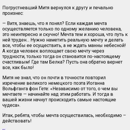
Погрустневший Митя вернулся к другу и печально
произнес:
— Витя, знаешь, что я понял? Если каждая мечта
осуществляется только по одному желанию человека,
это неинтересно и скучно! Мечта тем и хороша, что путь к
ней труден… Нужно наметить реальную мечту и делать
все, чтобы ее осуществить, а не ждать манны небесной!
А когда человек воплощает свою мечту через
трудности, только тогда он становится по-настоящему
счастливым! Где там Белка? Пусть она обратно вернет
все, как было!
Митя не знал, что он почти в точности повторил
изречение великого немецкого поэта Иоганна
Вольфганга фон Гете: «Независимо от того, о чем вы
мечтаете — начинайте над этим работать. И тогда в
вашей жизни начнут происходить самые настоящие
чудеса».
Итак, ребята, чтобы мечта осуществилась, необходимо –
действовать!