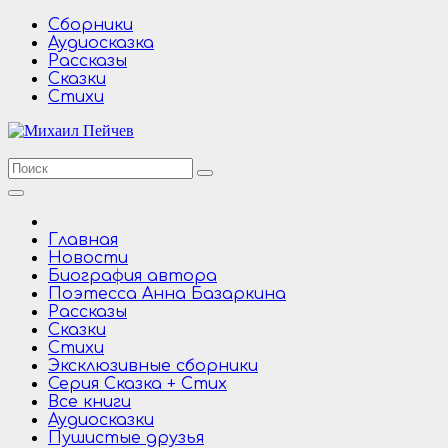
Перейти
Сборники
к
Аудиосказка
содержимому
Рассказы
Сказки
Стихи
Главная
Новости
Биография автора
Поэтесса Анна Базаркина
Рассказы
Сказки
Стихи
Эксклюзивные сборники
Серия Сказка + Стих
Все книги
Аудиосказки
Пушистые друзья