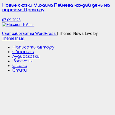
Новые сказки Михаила Пейчева каждый день на
портале Проза.ру
07.09.2025
Сайт работает на WordPress
|
Theme: News Live by
Themeansar
.
Написать автору
Сборники
Аудиосказки
Рассказы
Сказки
Стихи