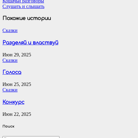
Навигация
Кошачьи разговоры
Слушать и слышать
по
записям
Похожие истории
Сказки
Разделяй и властвуй
Июн 29, 2025
Сказки
Голоса
Июн 25, 2025
Сказки
Конкурс
Июн 22, 2025
Поиск