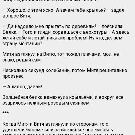
— Хорошо, с этим ясно! А зачем тебе крылья? – задал
вопрос Витя.
— Да надоело мне прыгать по деревьям! – пояснила
Белка. – Того и гляди, сорвешься с верхотуры… А здесь
летай себе и летай, никаких проблем! Ну что, делаем
страну мечтаний?
Митя взглянул на Витю, тот пожал плечами, мол, не
знаю, решай сам.
Несколько секунд колебаний, потом Митя решительно
произнес:
— А ладно, давай!
Волшебная белка взмахнула крыльями, и вокруг все
озарилось нежным розовым сиянием…
***
Когда Митя и Витя взглянули по сторонам, то с
удивлением заметили разительные перемены: у