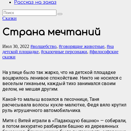
Рассказ на заказ
Сказки
Страна мечтаний
Июл 30, 2022
#волшебство
,
#говорящие животные
,
#на
детской площадке
,
#сказочные персонажи
,
#философские
сказки
На улице было так жарко, что на детской площадке
воцарилось ленивое спокойствие. Никто не носился с
веселым гиканьем, каждый тихо занимался своим
делом, не мешая другим.
Какой-то малыш возился в песочнице, Таня
расчесывала волосы кукле-малютке, Федя вяло крутил
руль игрушечного автомобильчика.
Митя с Витей играли в «Падающую башню» — собирали,
а потом аккуратно разбирали башню из деревянных