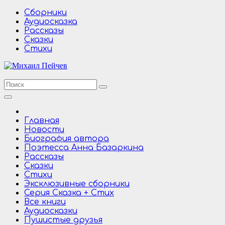
Перейти
Сборники
к
Аудиосказка
содержимому
Рассказы
Сказки
Стихи
Главная
Новости
Биография автора
Поэтесса Анна Базаркина
Рассказы
Сказки
Стихи
Эксклюзивные сборники
Серия Сказка + Стих
Все книги
Аудиосказки
Пушистые друзья