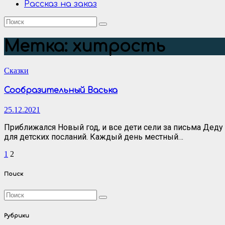
Рассказ на заказ
Метка:
хитрость
Сказки
Сообразительный Васька
25.12.2021
Приближался Новый год, и все дети сели за письма Дед
для детских посланий. Каждый день местный…
Пагинация
1
2
записей
Поиск
Рубрики