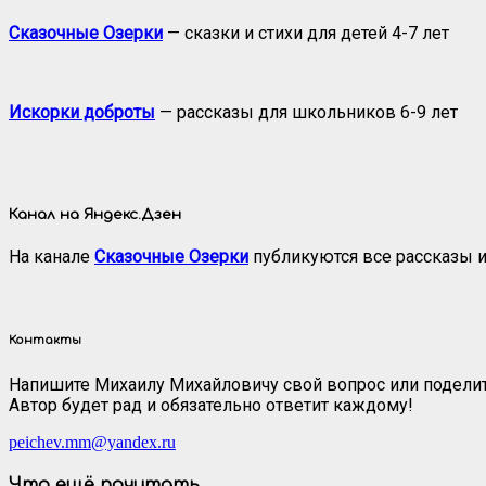
Сказочные Озерки
— сказки и стихи для детей 4-7 лет
Искорки доброты
— рассказы для школьников 6-9 лет
Канал на Яндекс.Дзен
На канале
Сказочные Озерки
публикуются все рассказы и
Контакты
Напишите Михаилу Михайловичу свой вопрос или поделит
Автор будет рад и обязательно ответит каждому!
peichev.mm@yandex.ru
Что ещё почитать