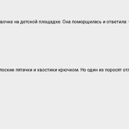
вочке на детской площадке. Она поморщилась и ответила:
оские пятачки и хвостики крючком. Но один из поросят от