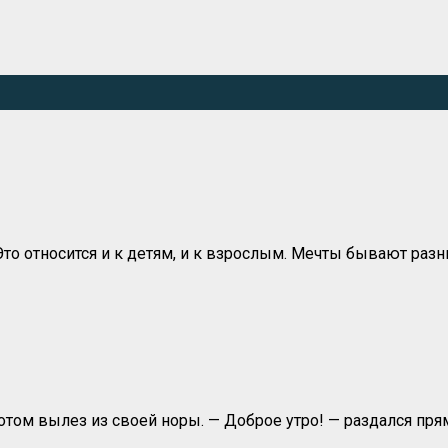
 Это относится и к детям, и к взрослым. Мечты бывают ра
потом вылез из своей норы. — Доброе утро! — раздался пря