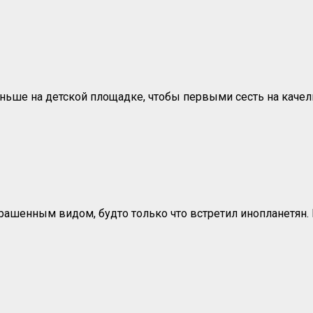
ьше на детской площадке, чтобы первыми сесть на качели.
рашенным видом, будто только что встретил инопланетян.