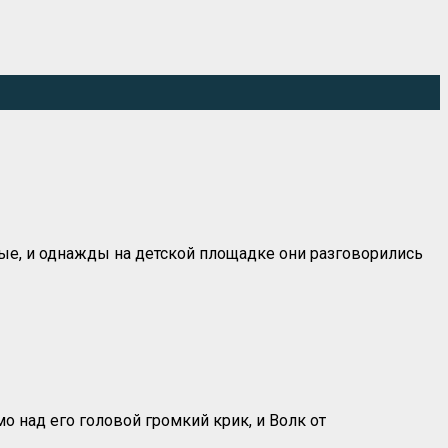
зные, и однажды на детской площадке они разговорились
мо над его головой громкий крик, и Волк от