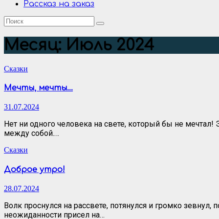
Рассказ на заказ
Месяц:
Июль 2024
Сказки
Мечты, мечты…
31.07.2024
Нет ни одного человека на свете, который бы не мечтал!
между собой.…
Сказки
Доброе утро!
28.07.2024
Волк проснулся на рассвете, потянулся и громко зевнул, 
неожиданности присел на…