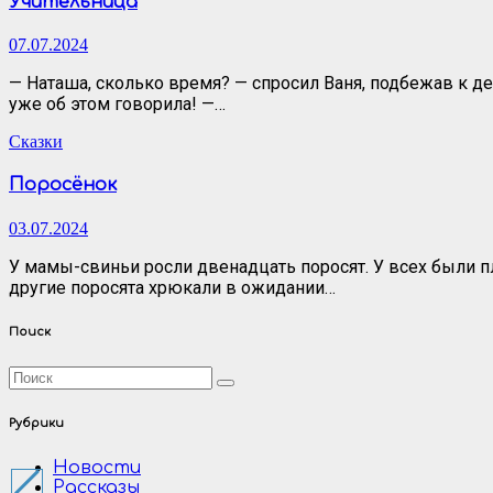
Учительница
07.07.2024
— Наташа, сколько время? — спросил Ваня, подбежав к де
уже об этом говорила! —…
Сказки
Поросёнок
03.07.2024
У мамы-свиньи росли двенадцать поросят. У всех были пл
другие поросята хрюкали в ожидании…
Поиск
Рубрики
Новости
Рассказы