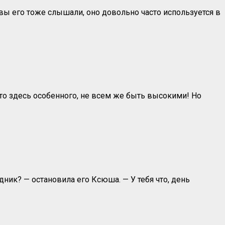
вы его тоже слышали, оно довольно часто используется в
что здесь особенного, не всем же быть высокими! Но
ник? — остановила его Ксюша. — У тебя что, день