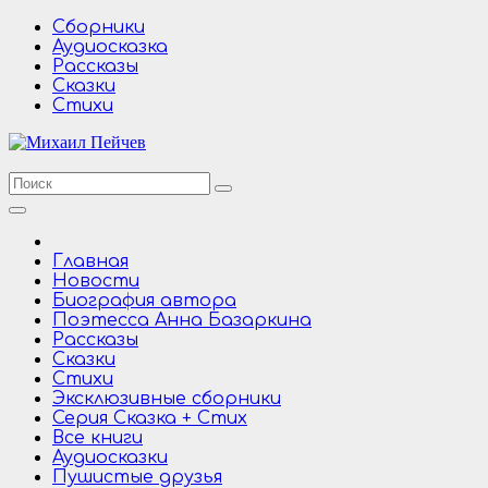
Перейти
Сборники
к
Аудиосказка
содержимому
Рассказы
Сказки
Стихи
Главная
Новости
Биография автора
Поэтесса Анна Базаркина
Рассказы
Сказки
Стихи
Эксклюзивные сборники
Серия Сказка + Стих
Все книги
Аудиосказки
Пушистые друзья