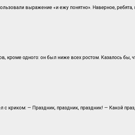
ользовали выражение «и ежу понятно». Наверное, ребята, 
в, кроме одного: он был ниже всех ростом. Казалось бы, 
 с криком: — Праздник, праздник, праздник! — Какой празд