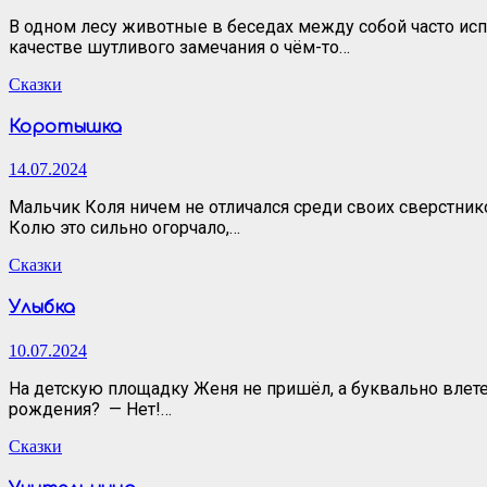
В одном лесу животные в беседах между собой часто исп
качестве шутливого замечания о чём-то…
Сказки
Коротышка
14.07.2024
Мальчик Коля ничем не отличался среди своих сверстнико
Колю это сильно огорчало,…
Сказки
Улыбка
10.07.2024
На детскую площадку Женя не пришёл, а буквально влетел
рождения? — Нет!…
Сказки