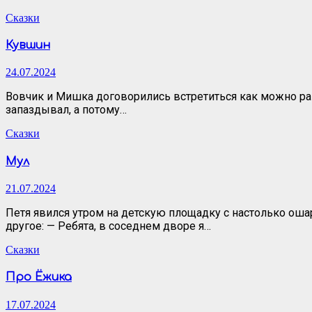
Сказки
Кувшин
24.07.2024
Вовчик и Мишка договорились встретиться как можно ран
запаздывал, а потому…
Сказки
Мул
21.07.2024
Петя явился утром на детскую площадку с настолько оша
другое: — Ребята, в соседнем дворе я…
Сказки
Про Ёжика
17.07.2024