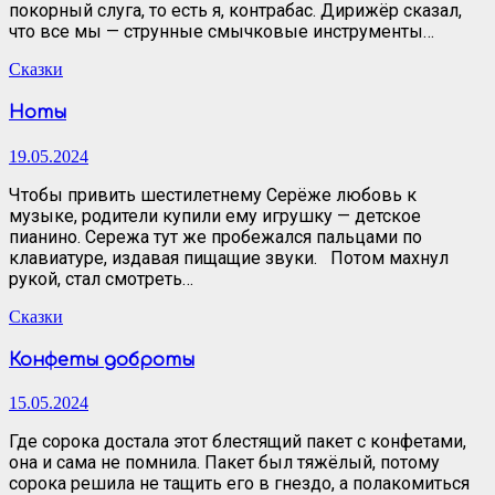
покорный слуга, то есть я, контрабас. Дирижёр сказал,
что все мы — струнные смычковые инструменты…
Сказки
Ноты
19.05.2024
Чтобы привить шестилетнему Серёже любовь к
музыке, родители купили ему игрушку — детское
пианино. Сережа тут же пробежался пальцами по
клавиатуре, издавая пищащие звуки. Потом махнул
рукой, стал смотреть…
Сказки
Конфеты доброты
15.05.2024
Где сорока достала этот блестящий пакет с конфетами,
она и сама не помнила. Пакет был тяжёлый, потому
сорока решила не тащить его в гнездо, а полакомиться