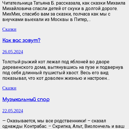
Читательница Татьяна Б. рассказала, как сказки Михаила
Михайловича спасли детей от скуки в долгой дороге.
МихМих, спасибо вам за сказки, полчаса как мы с
внучками выехали из Москвы в Питер,…
Сказки
Как вас зовут?
26.05.2024
Толстый рыжий кот лежал под яблоней во дворе
деревенского дома, вытянувшись на пузе и подвернув
под себя длинный пушистый хвост. Весь его вид
показывал, что кот доволен жизнью и настроен…
Сказки
Музыкальный спор
22.05.2024
— Оказывается, мы все родственники! – сказал
однажды Контрабас. – Скрипка, Альт, Виолончель и ваш