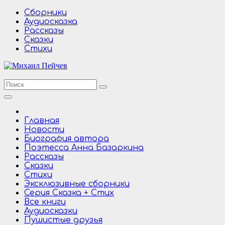
Перейти
Сборники
к
Аудиосказка
содержимому
Рассказы
Сказки
Стихи
Главная
Новости
Биография автора
Поэтесса Анна Базаркина
Рассказы
Сказки
Стихи
Эксклюзивные сборники
Серия Сказка + Стих
Все книги
Аудиосказки
Пушистые друзья