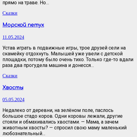
прямо на траве. Но…
Сказки
Морской петух
11.05.2024
Устав играть в подвижные игры, трое друзей сели на
скамейку отдохнуть. Малышей уже увели с детской
площадки, потому было очень тихо. Только где-то вдали
раза два прогудела машина и донесся…
Сказки
Хвосты
05.05.2024
Недалеко от деревни, на зелёном поле, паслось
большое стадо коров. Одни коровы лежали, другие
стояли и обмахивались хвостами. — Мама, а зачем
животным хвосты? — спросил свою маму маленький
любознательный…