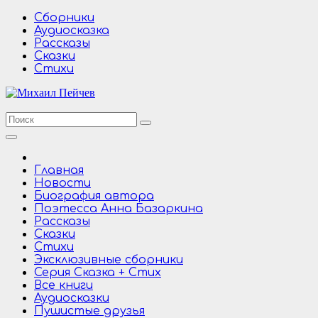
Перейти
Сборники
к
Аудиосказка
содержимому
Рассказы
Сказки
Стихи
Главная
Новости
Биография автора
Поэтесса Анна Базаркина
Рассказы
Сказки
Стихи
Эксклюзивные сборники
Серия Сказка + Стих
Все книги
Аудиосказки
Пушистые друзья