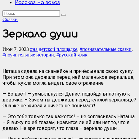
Рассказ на заказ
Сказки
Зеркало души
Июн 7, 2023
#на детской площадке
,
#познавательные сказки
,
#поучительные истории
,
#русский язык
Наташа сидела на скамейке и причёсывала свою куклу.
При этом она держала перед ней маленькое зеркальце,
чтобы кукла могла видеть своё отражение.
— Во даёт! – ухмыльнулся Денис, подойдя вплотную к
девочке. – Зачем ты держишь перед куклой зеркальце?
Она же не живая и ничего не понимает!
— Это тебе только так кажется! – не согласилась Наташа.
– Я вижу по её глазам, нравится ли ей или нет то, что я
делаю. Не зря говорят, что глаза – зеркало души…