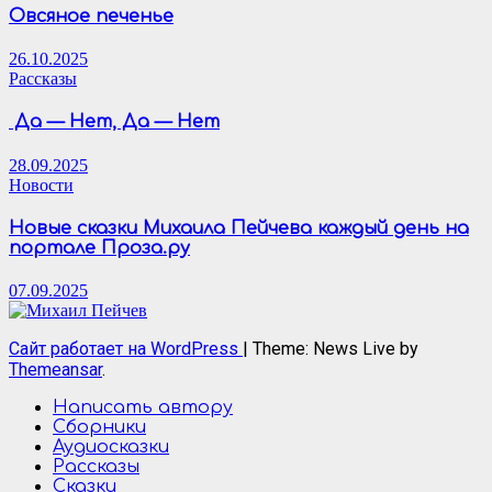
Овсяное печенье
26.10.2025
Рассказы
Да — Нет, Да — Нет
28.09.2025
Новости
Новые сказки Михаила Пейчева каждый день на
портале Проза.ру
07.09.2025
Сайт работает на WordPress
|
Theme: News Live by
Themeansar
.
Написать автору
Сборники
Аудиосказки
Рассказы
Сказки