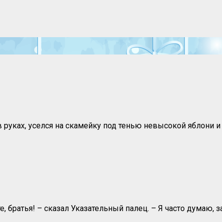
руках, уселся на скамейку под тенью невысокой яблони и 
е, братья! – сказал Указательный палец. – Я часто думаю,