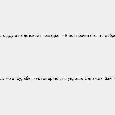
го друга на детской площадке. – Я вот прочитала, что доб
в. Но от судьбы, как говорится, не уйдешь. Однажды Зай