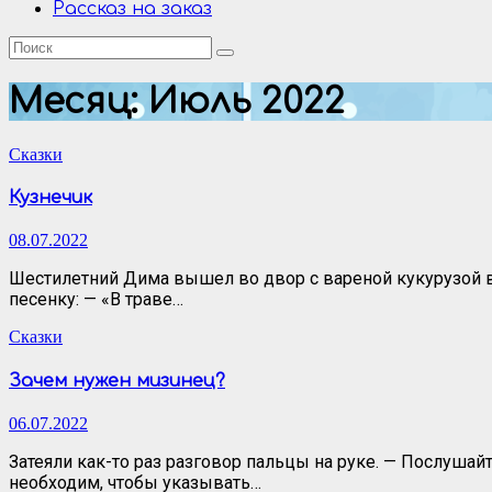
Рассказ на заказ
Месяц:
Июль 2022
Сказки
Кузнечик
08.07.2022
Шестилетний Дима вышел во двор с вареной кукурузой в 
песенку: — «В траве…
Сказки
Зачем нужен мизинец?
06.07.2022
Затеяли как-то раз разговор пальцы на руке. — Послушайт
необходим, чтобы указывать…