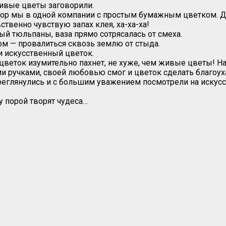
живые цветы заговорили.
о пор мы в одной компании с простым бумажным цветком. Д
ственно чувствую запах клея, ха-ха-ха!
 тюльпаны, ваза прямо сотрясалась от смеха.
ом — провалиться сквозь землю от стыда.
и искусственный цветок.
цветок изумительно пахнет, не хуже, чем живые цветы! На
ми ручками, своей любовью смог и цветок сделать благо
еглянулись и с большим уважением посмотрели на искусств
 порой творят чудеса…