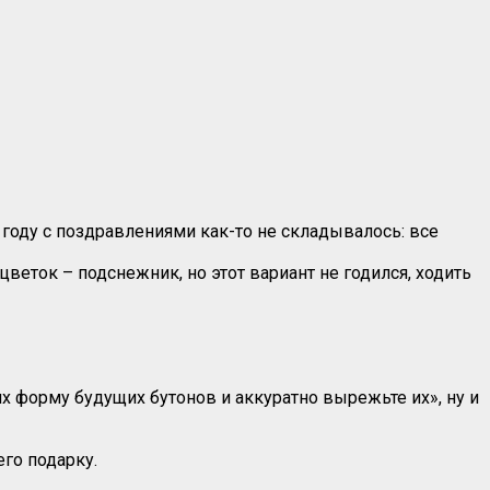
 году с поздравлениями как-то не складывалось: все
веток – подснежник, но этот вариант не годился, ходить
х форму будущих бутонов и аккуратно вырежьте их», ну и
его подарку.