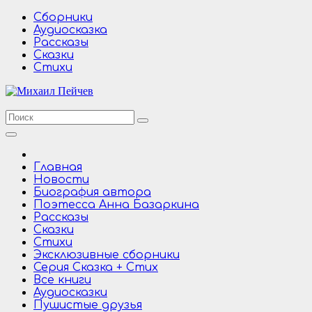
Перейти
Сборники
к
Аудиосказка
содержимому
Рассказы
Сказки
Стихи
Главная
Новости
Биография автора
Поэтесса Анна Базаркина
Рассказы
Сказки
Стихи
Эксклюзивные сборники
Серия Сказка + Стих
Все книги
Аудиосказки
Пушистые друзья