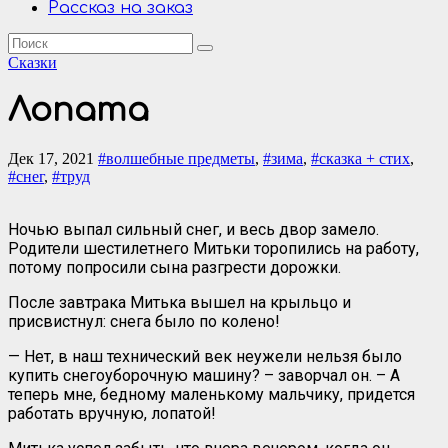
Рассказ на заказ
Сказки
Лопата
Дек 17, 2021
#волшебные предметы
,
#зима
,
#сказка + стих
,
#снег
,
#труд
Ночью выпал сильный снег, и весь двор замело.
Родители шестилетнего Митьки торопились на работу,
потому попросили сына разгрести дорожки.
После завтрака Митька вышел на крыльцо и
присвистнул: снега было по колено!
— Нет, в наш технический век неужели нельзя было
купить снегоуборочную машину? – заворчал он. – А
теперь мне, бедному маленькому мальчику, придется
работать вручную, лопатой!