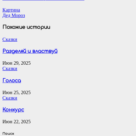
Навигация
Картина
Дед Мороз
по
записям
Похожие истории
Сказки
Разделяй и властвуй
Июн 29, 2025
Сказки
Голоса
Июн 25, 2025
Сказки
Конкурс
Июн 22, 2025
Поиск