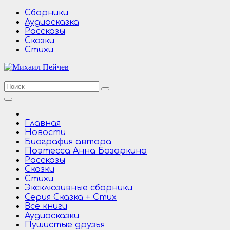
Перейти
Сборники
к
Аудиосказка
содержимому
Рассказы
Сказки
Стихи
Главная
Новости
Биография автора
Поэтесса Анна Базаркина
Рассказы
Сказки
Стихи
Эксклюзивные сборники
Серия Сказка + Стих
Все книги
Аудиосказки
Пушистые друзья