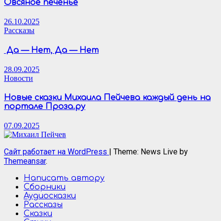
Овсяное печенье
26.10.2025
Рассказы
Да — Нет, Да — Нет
28.09.2025
Новости
Новые сказки Михаила Пейчева каждый день на
портале Проза.ру
07.09.2025
Сайт работает на WordPress
|
Theme: News Live by
Themeansar
.
Написать автору
Сборники
Аудиосказки
Рассказы
Сказки