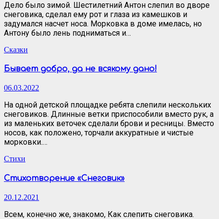
Дело было зимой. Шестилетний Антон слепил во дворе
снеговика, сделал ему рот и глаза из камешков и
задумался насчет носа. Морковка в доме имелась, но
Антону было лень подниматься и…
Сказки
Бывает добро, да не всякому дано!
06.03.2022
На одной детской площадке ребята слепили нескольких
снеговиков. Длинные ветки приспособили вместо рук, а
из маленьких веточек сделали брови и ресницы. Вместо
носов, как положено, торчали аккуратные и чистые
морковки.…
Стихи
Стихотворение «Снеговик»
20.12.2021
Всем, конечно же, знакомо, Как слепить снеговика.