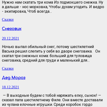
Нужно нам скатать три кома Из подмокшего снежка. Ну
а дальше - нос морковка, Чтобы духам угодить. И ведро
- экипировка, Чтоб всегда…
Сказки
Снеговик
20.12.2021
Ночью выпал обильный снег, потому шестилетний
Васька решил слепить у себя во дворе снеговика. Он
скатал три снежных кома: больший для туловища
снеговика, средний для груди и маленький для…
Сказки
Дед Мороз
18.12.2021
— В выходные будем с тобой наряжать елку, сынок! —
сказал папа шестилетнему Филе. Они вместе доставали
из чулана елочные игрушки. Среди коробок гордо