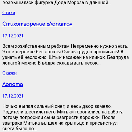
возвышалась фигурка Деда Мороза в длинной…
Стихи
Стихотворение «Лопата»
17.12.2021
Всем хозяйственным ребятам Непременно нужно знать,
Что в деревне без лопаты Очень трудно проживать! А
узнать её несложно: Штык насажен на клинок. Без труда
лопатой можно В вёдра складывать песок.…
Сказки
Лопата
17.12.2021
Ночью выпал сильный снег, и весь двор замело.
Родители шестилетнего Митьки торопились на работу,
потому попросили сына разгрести дорожки. После
завтрака Митька вышел на крыльцо и присвистнул:
снега было по…