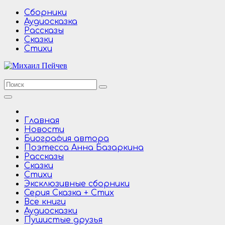
Перейти
Сборники
к
Аудиосказка
содержимому
Рассказы
Сказки
Стихи
Главная
Новости
Биография автора
Поэтесса Анна Базаркина
Рассказы
Сказки
Стихи
Эксклюзивные сборники
Серия Сказка + Стих
Все книги
Аудиосказки
Пушистые друзья