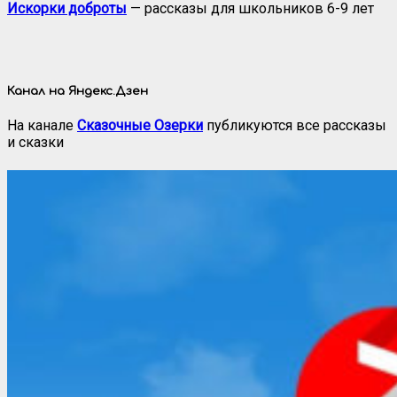
Искорки доброты
— рассказы для школьников 6-9 лет
Канал на Яндекс.Дзен
На канале
Сказочные Озерки
публикуются все рассказы
и сказки