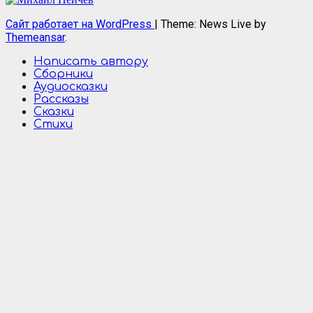
Сайт работает на WordPress
|
Theme: News Live by
Themeansar
.
Написать автору
Сборники
Аудиосказки
Рассказы
Сказки
Стихи