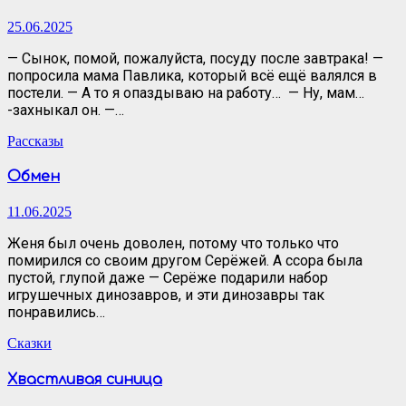
25.06.2025
— Сынок, помой, пожалуйста, посуду после завтрака! —
попросила мама Павлика, который всё ещё валялся в
постели. — А то я опаздываю на работу… — Ну, мам…
-захныкал он. —…
Рассказы
Обмен
11.06.2025
Женя был очень доволен, потому что только что
помирился со своим другом Серёжей. А ссора была
пустой, глупой даже — Серёже подарили набор
игрушечных динозавров, и эти динозавры так
понравились…
Сказки
Хвастливая синица