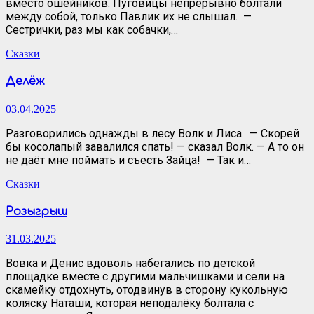
вместо ошейников. Пуговицы непрерывно болтали
между собой, только Павлик их не слышал. —
Сестрички, раз мы как собачки,…
Сказки
Делёж
03.04.2025
Разговорились однажды в лесу Волк и Лиса. — Скорей
бы косолапый завалился спать! — сказал Волк. — А то он
не даёт мне поймать и съесть Зайца! — Так и…
Сказки
Розыгрыш
31.03.2025
Вовка и Денис вдоволь набегались по детской
площадке вместе с другими мальчишками и сели на
скамейку отдохнуть, отодвинув в сторону кукольную
коляску Наташи, которая неподалёку болтала с