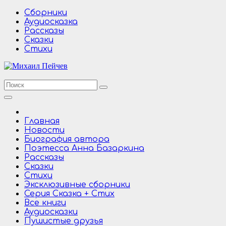
Перейти
Сборники
к
Аудиосказка
содержимому
Рассказы
Сказки
Стихи
Главная
Новости
Биография автора
Поэтесса Анна Базаркина
Рассказы
Сказки
Стихи
Эксклюзивные сборники
Серия Сказка + Стих
Все книги
Аудиосказки
Пушистые друзья