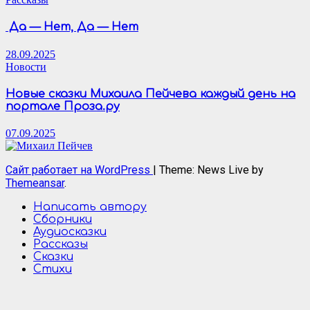
Да — Нет, Да — Нет
28.09.2025
Новости
Новые сказки Михаила Пейчева каждый день на
портале Проза.ру
07.09.2025
Сайт работает на WordPress
|
Theme: News Live by
Themeansar
.
Написать автору
Сборники
Аудиосказки
Рассказы
Сказки
Стихи