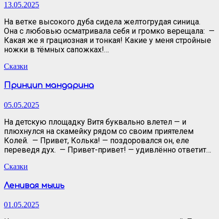
13.05.2025
На ветке высокого дуба сидела желтогрудая синица.
Она с любовью осматривала себя и громко верещала: —
Какая же я грациозная и тонкая! Какие у меня стройные
ножки в тёмных сапожках!…
Сказки
Принцип мандарина
05.05.2025
На детскую площадку Витя буквально влетел — и
плюхнулся на скамейку рядом со своим приятелем
Колей. — Привет, Колька! — поздоровался он, еле
переведя дух. — Привет-привет! — удивлённо ответит…
Сказки
Ленивая мышь
01.05.2025