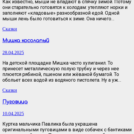
Как известно, мыши не впадают в спячку зимой. Потому
они старательно готовятся к холодам: утепляют норки и
заполняют «кладовые» разнообразной едой. Одной
мыши лень было готовиться к зиме. Она ничего…
Сказки
Мишка косолапый
28.04.2025
На детской площадке Мишка часто хулиганил. То
принесет металлическую полую трубку и через нее
плюется рябиной, пшеном или жёваной бумагой. То
обольет всех водой из водяного пистолета. Ну а уж…
Сказки
Пуговица
10.04.2025
Куртка мальчика Павлика была украшена
оригинальными пуговицами в виде собачек с бантиками