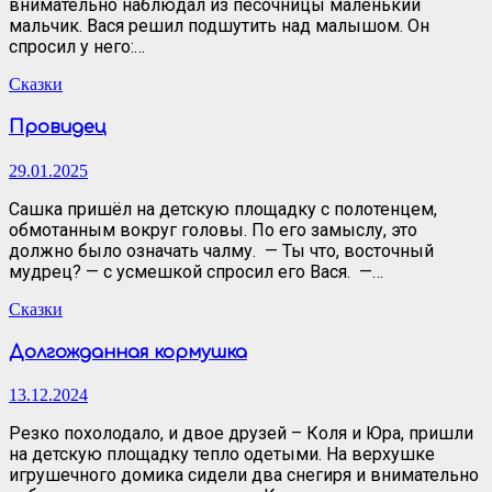
внимательно наблюдал из песочницы маленький
мальчик. Вася решил подшутить над малышом. Он
спросил у него:…
Сказки
Провидец
29.01.2025
Сашка пришёл на детскую площадку с полотенцем,
обмотанным вокруг головы. По его замыслу, это
должно было означать чалму. — Ты что, восточный
мудрец? — с усмешкой спросил его Вася. —…
Сказки
Долгожданная кормушка
13.12.2024
Резко похолодало, и двое друзей – Коля и Юра, пришли
на детскую площадку тепло одетыми. На верхушке
игрушечного домика сидели два снегиря и внимательно