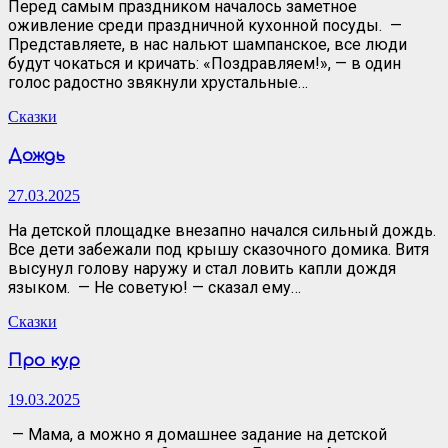
Перед самым праздником началось заметное
оживление среди праздничной кухонной посуды. —
Представляете, в нас нальют шампанское, все люди
будут чокаться и кричать: «Поздравляем!», — в один
голос радостно звякнули хрустальные…
Сказки
Дождь
27.03.2025
На детской площадке внезапно начался сильный дождь.
Все дети забежали под крышу сказочного домика. Витя
высунул голову наружу и стал ловить капли дождя
языком. — Не советую! — сказал ему…
Сказки
Про кур
19.03.2025
— Мама, а можно я домашнее задание на детской