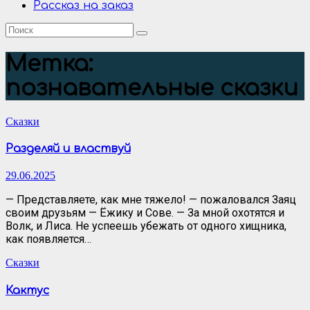
Рассказ на заказ
Метка:
познавательные сказки
Сказки
Разделяй и властвуй
29.06.2025
— Представляете, как мне тяжело! — пожаловался Заяц
своим друзьям — Ёжику и Сове. — За мной охотятся и
Волк, и Лиса. Не успеешь убежать от одного хищника,
как появляется…
Сказки
Кактус