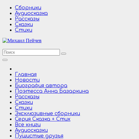
Перейти
Сборники
к
Аудиосказка
содержимому
Рассказы
Сказки
Стихи
Главная
Новости
Биография автора
Поэтесса Анна Базаркина
Рассказы
Сказки
Стихи
Эксклюзивные сборники
Серия Сказка + Стих
Все книги
Аудиосказки
Пушистые друзья