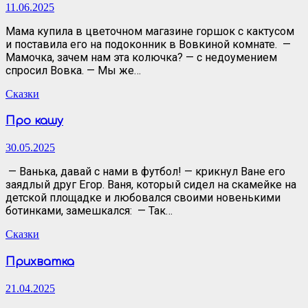
11.06.2025
Мама купила в цветочном магазине горшок с кактусом
и поставила его на подоконник в Вовкиной комнате. —
Мамочка, зачем нам эта колючка? — с недоумением
спросил Вовка. — Мы же…
Сказки
Про кашу
30.05.2025
— Ванька, давай с нами в футбол! — крикнул Ване его
заядлый друг Егор. Ваня, который сидел на скамейке на
детской площадке и любовался своими новенькими
ботинками, замешкался: — Так…
Сказки
Прихватка
21.04.2025