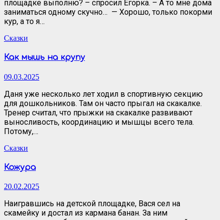
площадке выполню? – спросил Егорка. – А то мне дома
заниматься одному скучно… — Хорошо, только покорми
кур, а то я…
Сказки
Как мышь на крупу
09.03.2025
Даня уже несколько лет ходил в спортивную секцию
для дошкольников. Там он часто прыгал на скакалке.
Тренер считал, что прыжки на скакалке развивают
выносливость, координацию и мышцы всего тела.
Потому,…
Сказки
Кожура
20.02.2025
Наигравшись на детской площадке, Вася сел на
скамейку и достал из кармана банан. За ним