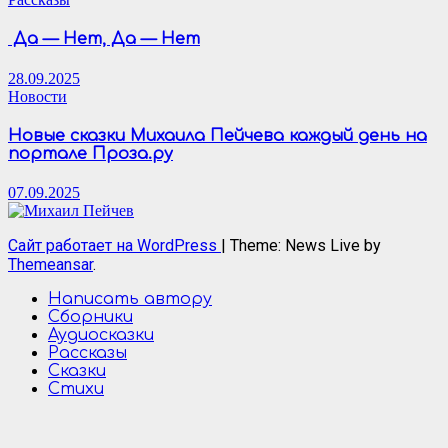
Да — Нет, Да — Нет
28.09.2025
Новости
Новые сказки Михаила Пейчева каждый день на
портале Проза.ру
07.09.2025
Сайт работает на WordPress
|
Theme: News Live by
Themeansar
.
Написать автору
Сборники
Аудиосказки
Рассказы
Сказки
Стихи