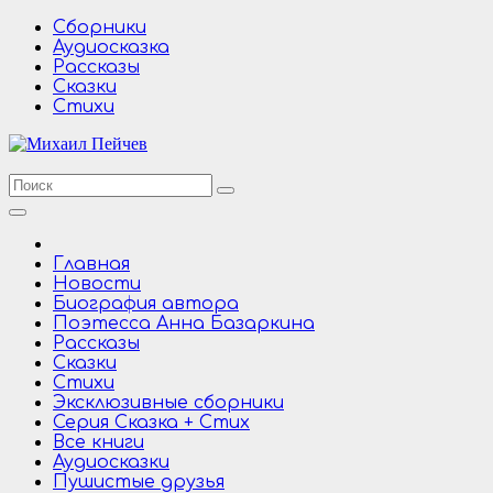
Перейти
Сборники
к
Аудиосказка
содержимому
Рассказы
Сказки
Стихи
Главная
Новости
Биография автора
Поэтесса Анна Базаркина
Рассказы
Сказки
Стихи
Эксклюзивные сборники
Серия Сказка + Стих
Все книги
Аудиосказки
Пушистые друзья