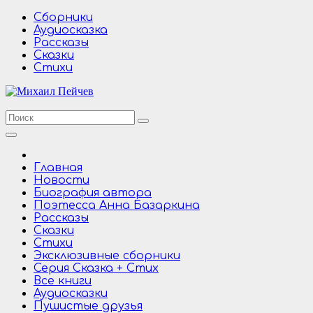
Перейти
Сборники
к
Аудиосказка
содержимому
Рассказы
Сказки
Стихи
Главная
Новости
Биография автора
Поэтесса Анна Базаркина
Рассказы
Сказки
Стихи
Эксклюзивные сборники
Серия Сказка + Стих
Все книги
Аудиосказки
Пушистые друзья