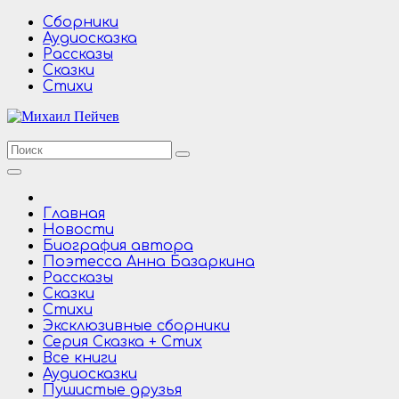
Перейти
Сборники
к
Аудиосказка
содержимому
Рассказы
Сказки
Стихи
Главная
Новости
Биография автора
Поэтесса Анна Базаркина
Рассказы
Сказки
Стихи
Эксклюзивные сборники
Серия Сказка + Стих
Все книги
Аудиосказки
Пушистые друзья