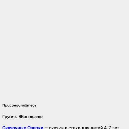
Присоединяйтесь
Группы ВКонтакте
Сказочные Озерки
— сказки и стихи для детей 4-7 лет