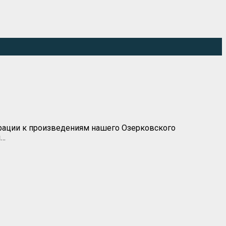
рации к произведениям нашего Озерковского
й…