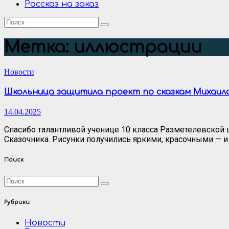
Рассказ на заказ
Метка:
иллюстрации
Новости
Школьница защитила проект по сказкам Михаил
14.04.2025
Спасибо талантливой ученице 10 класса Разметелевско
Сказочника. Рисунки получились яркими, красочными — 
Поиск
Рубрики
Новости