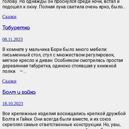
голову. Но однажды он проснулся среди ночи, встал и
подошёл к окну. Полная луна светила очень ярко, было…
Сказки
Табуретка
08.11.2023
В комнате у мальчика Бори было много мебели:
письменный стол, стул с множеством регулировок,
мягкое кресло и диван. Особняком смотрелась простая
деревянная табуретка, одиноко стоявшая у книжной
полки. —…
Сказки
Болт и гайка
18.10.2023
Все крепежные изделия восхищались крепкой дружбой
Болта и Гайки. Они всегда были вместе, и их союз
скреплял самые ответственные конструкции. Но, увы,