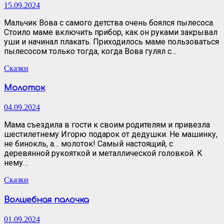
15.09.2024
Мальчик Вова с самого детства очень боялся пылесоса.
Стоило маме включить прибор, как он руками закрывал
уши и начинал плакать. Приходилось маме пользоваться
пылесосом только тогда, когда Вова гулял с…
Сказки
Молоток
04.09.2024
Мама съездила в гости к своим родителям и привезла
шестилетнему Игорю подарок от дедушки. Не машинку,
не бинокль, а… молоток! Самый настоящий, с
деревянной рукояткой и металлической головкой. К
нему…
Сказки
Волшебная палочка
01.09.2024