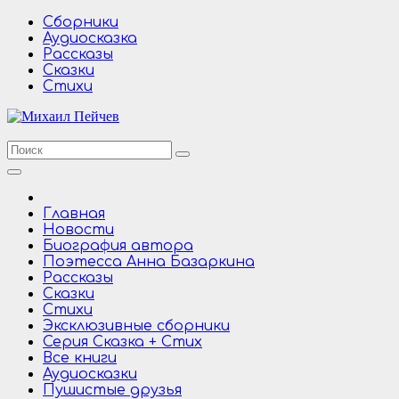
Перейти
Сборники
к
Аудиосказка
содержимому
Рассказы
Сказки
Стихи
Главная
Новости
Биография автора
Поэтесса Анна Базаркина
Рассказы
Сказки
Стихи
Эксклюзивные сборники
Серия Сказка + Стих
Все книги
Аудиосказки
Пушистые друзья