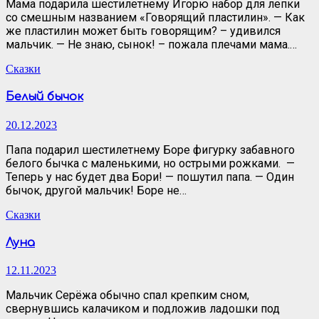
Мама подарила шестилетнему Игорю набор для лепки
со смешным названием «Говорящий пластилин». — Как
же пластилин может быть говорящим? – удивился
мальчик. — Не знаю, сынок! – пожала плечами мама.…
Сказки
Белый бычок
20.12.2023
Папа подарил шестилетнему Боре фигурку забавного
белого бычка с маленькими, но острыми рожками. —
Теперь у нас будет два Бори! — пошутил папа. — Один
бычок, другой мальчик! Боре не…
Сказки
Луна
12.11.2023
Мальчик Серёжа обычно спал крепким сном,
свернувшись калачиком и подложив ладошки под