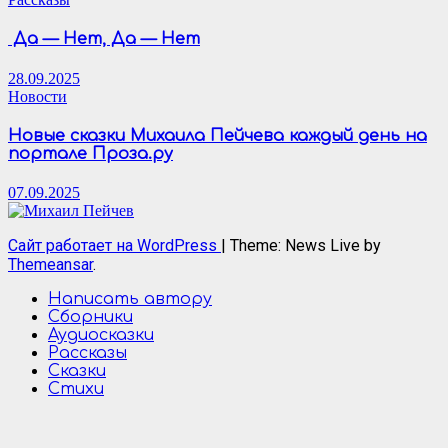
Да — Нет, Да — Нет
28.09.2025
Новости
Новые сказки Михаила Пейчева каждый день на
портале Проза.ру
07.09.2025
Сайт работает на WordPress
|
Theme: News Live by
Themeansar
.
Написать автору
Сборники
Аудиосказки
Рассказы
Сказки
Стихи