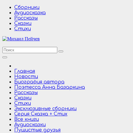
Перейти
Сборники
к
Аудиосказка
содержимому
Рассказы
Сказки
Стихи
Главная
Новости
Биография автора
Поэтесса Анна Базаркина
Рассказы
Сказки
Стихи
Эксклюзивные сборники
Серия Сказка + Стих
Все книги
Аудиосказки
Пушистые друзья