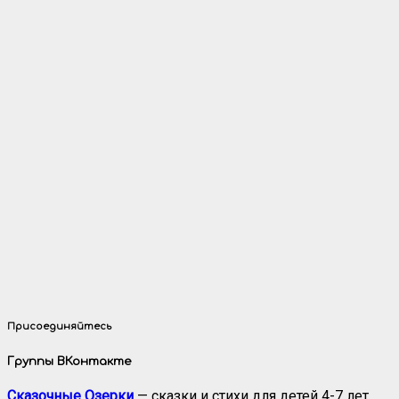
Присоединяйтесь
Группы ВКонтакте
Сказочные Озерки
— сказки и стихи для детей 4-7 лет