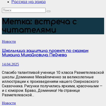
Рассказ на заказ
Метка:
встреча с
читателями
Новости
Школьница защитила проект по сказкам
Михаила Михайловича Пейчева
14.04.2025
Спасибо талантливой ученице 10 класса Разметелевской
школы Доминике Михайличенко за великолепные
иллюстрации к произведениям нашего Озерковского
Сказочника. Рисунки получились яркими, красочными —
и с юмором. Браво, Доминика! На странице
Разметелевской…
Новости