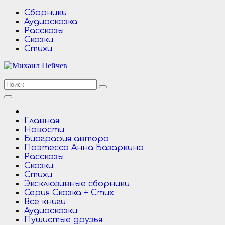
Перейти
Сборники
к
Аудиосказка
содержимому
Рассказы
Сказки
Стихи
Главная
Новости
Биография автора
Поэтесса Анна Базаркина
Рассказы
Сказки
Стихи
Эксклюзивные сборники
Серия Сказка + Стих
Все книги
Аудиосказки
Пушистые друзья