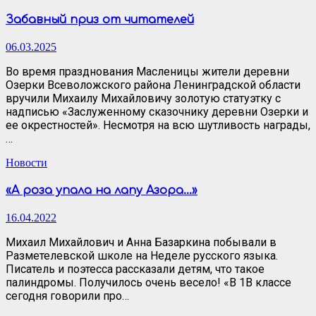
Забавный приз от читателей
06.03.2025
Во время празднования Масленицы жители деревни
Озерки Всеволожского района Ленинградской области
вручили Михаилу Михайловичу золотую статуэтку с
надписью «Заслуженному сказочнику деревни Озерки и
ее окрестностей». Несмотря на всю шутливость награды,
…
Новости
«А роза упала на лапу Азора…»
16.04.2022
Михаил Михайлович и Анна Базаркина побывали в
Разметелевской школе на Неделе русского языка.
Писатель и поэтесса рассказали детям, что такое
палиндромы. Получилось очень весело! «В 1В классе
сегодня говорили про…