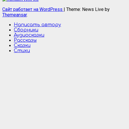
Сайт работает на WordPress
|
Theme: News Live by
Themeansar
.
Написать автору
Сборники
Аудиосказки
Рассказы
Сказки
Стихи