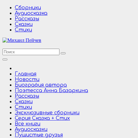
Перейти
Сборники
к
Аудиосказка
содержимому
Рассказы
Сказки
Стихи
Главная
Новости
Биография автора
Поэтесса Анна Базаркина
Рассказы
Сказки
Стихи
Эксклюзивные сборники
Серия Сказка + Стих
Все книги
Аудиосказки
Пушистые друзья