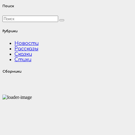
записей
Поиск
Рубрики
Новости
Рассказы
Сказки
Стихи
Сборники