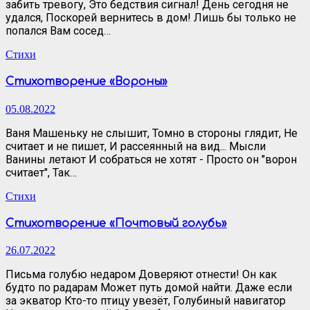
забить тревогу, Это бедствия сигнал! День сегодня не
удался, Поскорей вернитесь в дом! Лишь бы только не
попался Вам сосед…
Стихи
Стихотворение «Вороны»
05.08.2022
Ваня Машеньку не слышит, Томно в стороны глядит, Не
считает и не пишет, И рассеянный на вид... Мысли
Ванины летают И собраться не хотят - Просто он "ворон
считает", Так…
Стихи
Стихотворение «Почтовый голубь»
26.07.2022
Письма голубю недаром Доверяют отнести! Он как
будто по радарам Может путь домой найти. Даже если
за экватор Кто-то птицу увезёт, Голубиный навигатор