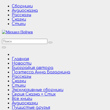
Перейти
Сборники
к
Аудиосказка
содержимому
Рассказы
Сказки
Стихи
Главная
Новости
Биография автора
Поэтесса Анна Базаркина
Рассказы
Сказки
Стихи
Эксклюзивные сборники
Серия Сказка + Стих
Все книги
Аудиосказки
Пушистые друзья