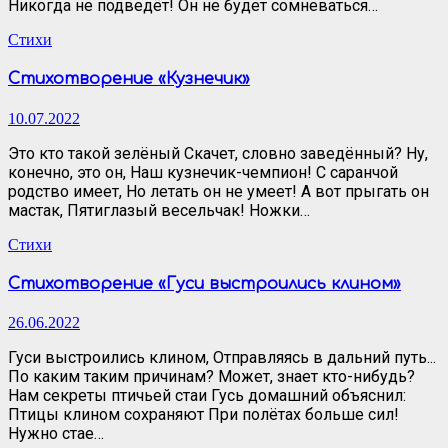
Никогда не подведёт! Он не будет сомневаться…
Стихи
Стихотворение «Кузнечик»
10.07.2022
Это кто такой зелёный Скачет, словно заведённый? Ну,
конечно, это он, Наш кузнечик-чемпион! С саранчой
родство имеет, Но летать он не умеет! А вот прыгать он
мастак, Пятиглазый весельчак! Ножки…
Стихи
Стихотворение «Гуси выстроились клином»
26.06.2022
Гуси выстроились клином, Отправляясь в дальний путь...
По каким таким причинам? Может, знает кто-нибудь?
Нам секреты птичьей стаи Гусь домашний объяснил:
Птицы клином сохраняют При полётах больше сил!
Нужно стае…