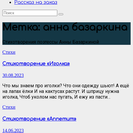
Рассказ на заказ
Метка:
анна базаркина
Стихотворения поэтессы Анны Базаркиной
Стихи
Стихотворение «Иголка»
30.08.2023
Что мы знаем про иголки? Что они одежду шьют! А ещё
на лапах ёлки И на кактусах растут. И шприцу нужна
иголка, Чтоб уколом нас пугать, И ежу из пасти…
Стихи
Стихотворение «Аппетит»
14.06.2023