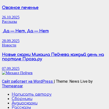
Овсяное печенье
26.10.2025
Рассказы
Да — Нет, Да — Нет
28.09.2025
Новости
Новые сказки Михаила Пейчева каждый день на
портале Проза.ру
07.09.2025
Сайт работает на WordPress
|
Theme: News Live by
Themeansar
.
Написать автору
Сборники
Аудиосказки
Рассказы