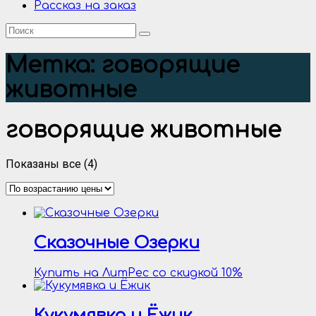
Рассказ на заказ
Метка:
говорящие
животные
говорящие животные
Цены:
Показаны все (4)
по
возрастанию
Сказочные Озерки
Купить на ЛитРес со скидкой 10%
Кукумявка и Ёжик