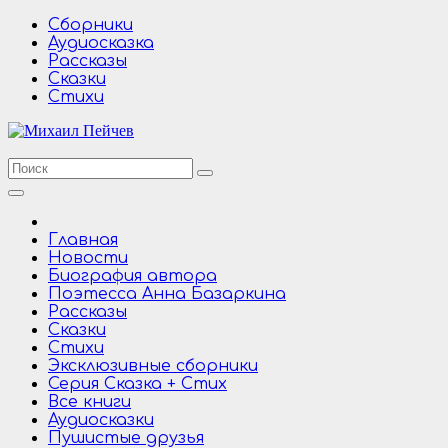
Перейти
Сборники
к
Аудиосказка
содержимому
Рассказы
Сказки
Стихи
Главная
Новости
Биография автора
Поэтесса Анна Базаркина
Рассказы
Сказки
Стихи
Эксклюзивные сборники
Серия Сказка + Стих
Все книги
Аудиосказки
Пушистые друзья