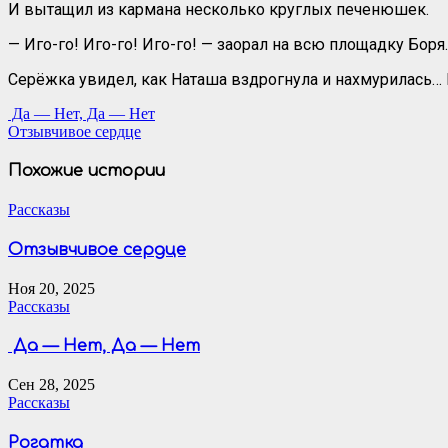
И вытащил из кармана несколько круглых печенюшек.
— Иго-го! Иго-го! Иго-го! — заорал на всю площадку Боря.
Серёжка увидел, как Наташа вздрогнула и нахмурилась… 
Навигация
Да — Нет, Да — Нет
Отзывчивое сердце
по
записям
Похожие истории
Рассказы
Отзывчивое сердце
Ноя 20, 2025
Рассказы
Да — Нет, Да — Нет
Сен 28, 2025
Рассказы
Рогатка