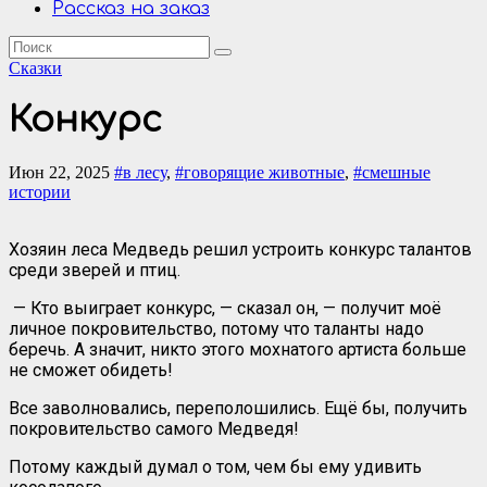
Рассказ на заказ
Сказки
Конкурс
Июн 22, 2025
#в лесу
,
#говорящие животные
,
#смешные
истории
Хозяин леса Медведь решил устроить конкурс талантов
среди зверей и птиц.
— Кто выиграет конкурс, — сказал он, — получит моё
личное покровительство, потому что таланты надо
беречь. А значит, никто этого мохнатого артиста больше
не сможет обидеть!
Все заволновались, переполошились. Ещё бы, получить
покровительство самого Медведя!
Потому каждый думал о том, чем бы ему удивить