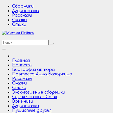
Перейти
Сборники
к
Аудиосказка
содержимому
Рассказы
Сказки
Стихи
Главная
Новости
Биография автора
Поэтесса Анна Базаркина
Рассказы
Сказки
Стихи
Эксклюзивные сборники
Серия Сказка + Стих
Все книги
Аудиосказки
Пушистые друзья