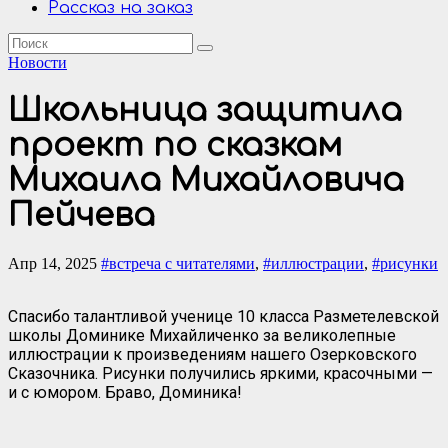
Рассказ на заказ
Новости
Школьница защитила
проект по сказкам
Михаила Михайловича
Пейчева
Апр 14, 2025
#встреча с читателями
,
#иллюстрации
,
#рисунки
Спасибо талантливой ученице 10 класса Разметелевской
школы Доминике Михайличенко за великолепные
иллюстрации к произведениям нашего Озерковского
Сказочника. Рисунки получились яркими, красочными —
и с юмором. Браво, Доминика!