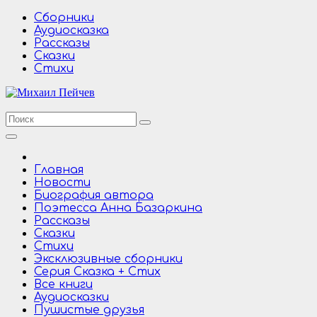
Перейти
Сборники
к
Аудиосказка
содержимому
Рассказы
Сказки
Стихи
Главная
Новости
Биография автора
Поэтесса Анна Базаркина
Рассказы
Сказки
Стихи
Эксклюзивные сборники
Серия Сказка + Стих
Все книги
Аудиосказки
Пушистые друзья