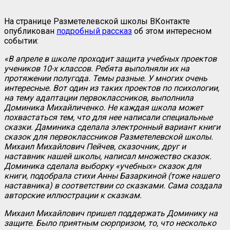
На странице Разметелевской школы ВКонтакте
опубликован
подробный рассказ
об этом интересном
событии:
«В апреле в школе проходит защита учебных проектов
учеников 10-х классов. Ребята выполняли их на
протяжении полугода. Темы разные. У многих очень
интересные. Вот один из таких проектов по психологии,
на тему адаптации первоклассников, выполнила
Доминика Михайличенко. Не каждая школа может
похвастаться тем, что для нее написали специальные
сказки. Даминика сделала электронный вариант книги
сказок для первоклассников Разметелевской школы.
Михаил Михайлович Пейчев, сказочник, друг и
наставник нашей школы, написал множество сказок.
Доминика сделала выборку «учебных» сказок для
книги, подобрала стихи Анны Базаркиной (тоже нашего
наставника) в соответствии со сказками. Сама создала
авторские иллюстрации к сказкам.
Михаил Михайлович пришел поддержать Доминику на
защите. Было приятным сюрпризом, то, что несколько