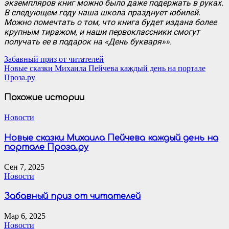
экземпляров книг можно было даже подержать в руках.
В следующем году наша школа празднует юбилей.
Можно помечтать о том, что книга будет издана более
крупным тиражом, и наши первоклассники смогут
получать ее в подарок на «День букваря»».
Навигация
Забавный приз от читателей
Новые сказки Михаила Пейчева каждый день на портале
по
Проза.ру
записям
Похожие истории
Новости
Новые сказки Михаила Пейчева каждый день на
портале Проза.ру
Сен 7, 2025
Новости
Забавный приз от читателей
Мар 6, 2025
Новости