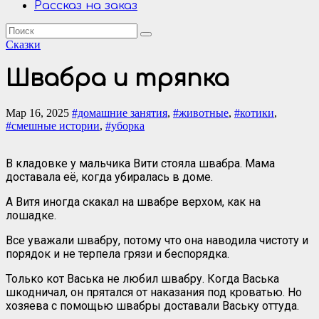
Рассказ на заказ
Сказки
Швабра и тряпка
Мар 16, 2025
#домашние занятия
,
#животные
,
#котики
,
#смешные истории
,
#уборка
В кладовке у мальчика Вити стояла швабра. Мама
доставала её, когда убиралась в доме.
А Витя иногда скакал на швабре верхом, как на
лошадке.
Все уважали швабру, потому что она наводила чистоту и
порядок и не терпела грязи и беспорядка.
Только кот Васька не любил швабру. Когда Васька
шкодничал, он прятался от наказания под кроватью. Но
хозяева с помощью швабры доставали Ваську оттуда.