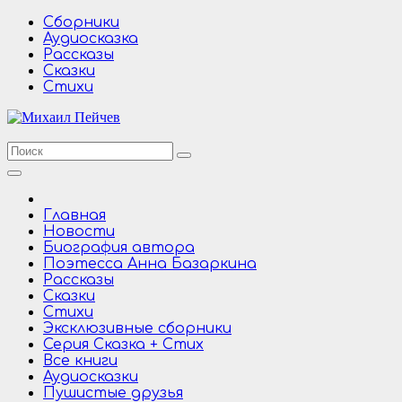
Перейти
Сборники
к
Аудиосказка
содержимому
Рассказы
Сказки
Стихи
Главная
Новости
Биография автора
Поэтесса Анна Базаркина
Рассказы
Сказки
Стихи
Эксклюзивные сборники
Серия Сказка + Стих
Все книги
Аудиосказки
Пушистые друзья