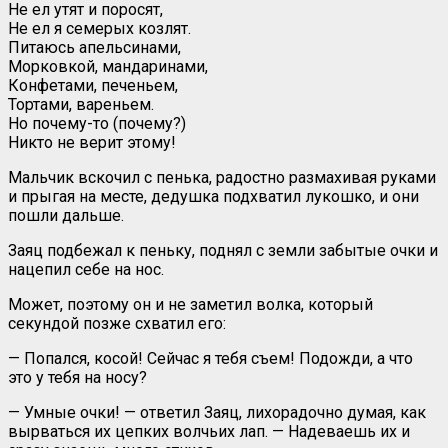
Не ел утят и поросят,
Не ел я семерых козлят.
Питаюсь апельсинами,
Морковкой, мандаринами,
Конфетами, печеньем,
Тортами, вареньем.
Но почему-то (почему?)
Никто не верит этому!
Мальчик вскочил с пенька, радостно размахивая руками
и прыгая на месте, дедушка подхватил лукошко, и они
пошли дальше.
Заяц подбежал к пеньку, поднял с земли забытые очки и
нацепил себе на нос.
Может, поэтому он и не заметил волка, который
секундой позже схватил его:
— Попался, косой! Сейчас я тебя съем! Подожди, а что
это у тебя на носу?
— Умные очки! — ответил Заяц, лихорадочно думая, как
вырваться их цепких волчьих лап. — Надеваешь их и