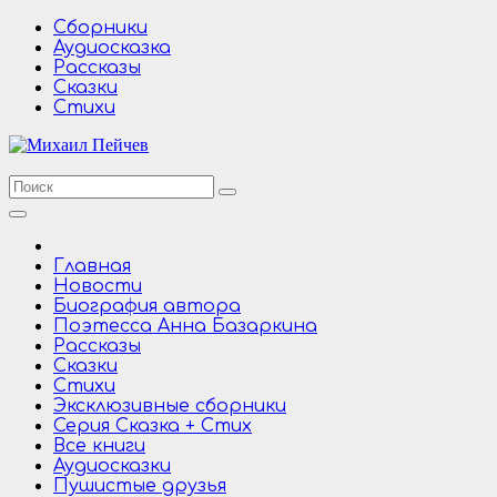
Перейти
Сборники
к
Аудиосказка
содержимому
Рассказы
Сказки
Стихи
Главная
Новости
Биография автора
Поэтесса Анна Базаркина
Рассказы
Сказки
Стихи
Эксклюзивные сборники
Серия Сказка + Стих
Все книги
Аудиосказки
Пушистые друзья