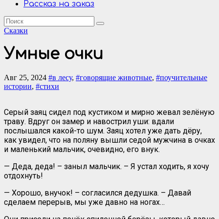
Рассказ на заказ
Сказки
Умные очки
Авг 25, 2024
#в лесу
,
#говорящие животные
,
#поучительные
истории
,
#стихи
Серый заяц сидел под кустиком и мирно жевал зелёную
траву. Вдруг он замер и навострил уши: вдали
послышался какой-то шум. Заяц хотел уже дать дёру,
как увидел, что на поляну вышли седой мужчина в очках
и маленький мальчик, очевидно, его внук.
— Деда, деда! – заныл мальчик. – Я устал ходить, я хочу
отдохнуть!
— Хорошо, внучок! – согласился дедушка. – Давай
сделаем перерыв, мы уже давно на ногах…