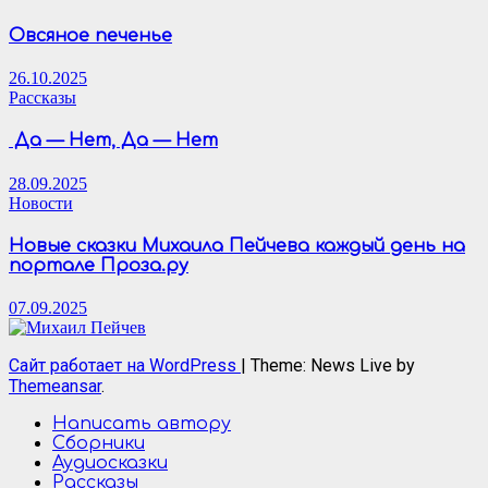
Овсяное печенье
26.10.2025
Рассказы
Да — Нет, Да — Нет
28.09.2025
Новости
Новые сказки Михаила Пейчева каждый день на
портале Проза.ру
07.09.2025
Сайт работает на WordPress
|
Theme: News Live by
Themeansar
.
Написать автору
Сборники
Аудиосказки
Рассказы