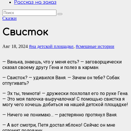
Рассказ на заказ
Сказки
Свисток
Авг 18, 2024
#на детской площадке
,
#смешные истории
— Ванька, знаешь, что у меня есть? — заговорщически
сказал своему другу Гена и полез в карман.
— Свисток? — удивился Ваня. — Зачем он тебе? Собак
отпугивать?
— Эх ты, темнота! — дружески похлопал его по руке Гена.
— Это моя палочка-выручалочка! С помощью свистка я
могу чего хочешь добиться на нашей детской площадке!
— Ничего не понимаю… — растерянно протянул Ваня.
— А вот смотри, Петя достал яблоко! Сейчас он мне
отломит половину…