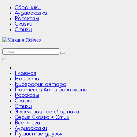
Перейти
Сборники
к
Аудиосказка
содержимому
Рассказы
Сказки
Стихи
Главная
Новости
Биография автора
Поэтесса Анна Базаркина
Рассказы
Сказки
Стихи
Эксклюзивные сборники
Серия Сказка + Стих
Все книги
Аудиосказки
Пушистые друзья