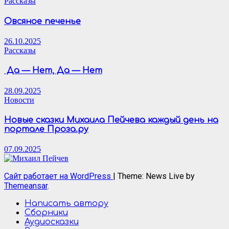
Рассказы
Овсяное печенье
26.10.2025
Рассказы
Да — Нет, Да — Нет
28.09.2025
Новости
Новые сказки Михаила Пейчева каждый день на
портале Проза.ру
07.09.2025
Сайт работает на WordPress
|
Theme: News Live by
Themeansar
.
Написать автору
Сборники
Аудиосказки