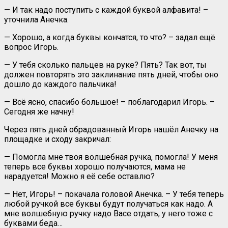
— И так надо поступить с каждой буквой алфавита! –
уточнила Анечка.
— Хорошо, а когда буквы кончатся, то что? – задал ещё
вопрос Игорь.
— У тебя сколько пальцев на руке? Пять? Так вот, ты
должен повторять это заклинание пять дней, чтобы оно
дошло до каждого пальчика!
— Всё ясно, спасибо большое! – поблагодарил Игорь. –
Сегодня же начну!
Через пять дней обрадованный Игорь нашёл Анечку на
площадке и сходу закричал:
— Помогла мне твоя волшебная ручка, помогла! У меня
теперь все буквы хорошо получаются, мама не
нарадуется! Можно я её себе оставлю?
— Нет, Игорь! – покачала головой Анечка. – У тебя теперь
любой ручкой все буквы будут получаться как надо. А
мне волшебную ручку надо Васе отдать, у него тоже с
буквами беда…