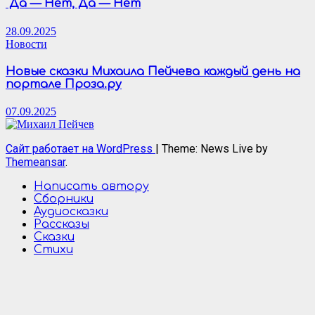
Да — Нет, Да — Нет
28.09.2025
Новости
Новые сказки Михаила Пейчева каждый день на
портале Проза.ру
07.09.2025
Сайт работает на WordPress
|
Theme: News Live by
Themeansar
.
Написать автору
Сборники
Аудиосказки
Рассказы
Сказки
Стихи