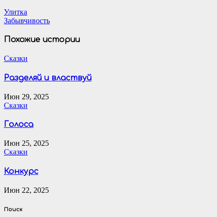
Навигация
Улитка
Забывчивость
по
записям
Похожие истории
Сказки
Разделяй и властвуй
Июн 29, 2025
Сказки
Голоса
Июн 25, 2025
Сказки
Конкурс
Июн 22, 2025
Поиск