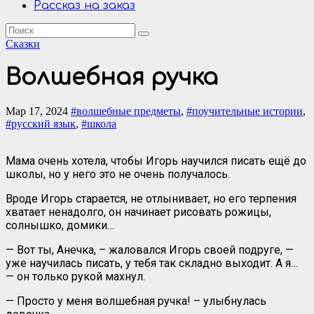
Рассказ на заказ
Сказки
Волшебная ручка
Мар 17, 2024
#волшебные предметы
,
#поучительные истории
,
#русский язык
,
#школа
Мама очень хотела, чтобы Игорь научился писать ещё до
школы, но у него это не очень получалось.
Вроде Игорь старается, не отлынивает, но его терпения
хватает ненадолго, он начинает рисовать рожицы,
солнышко, домики…
— Вот ты, Анечка, – жаловался Игорь своей подруге, —
уже научилась писать, у тебя так складно выходит. А я…
— он только рукой махнул.
— Просто у меня волшебная ручка! – улыбнулась