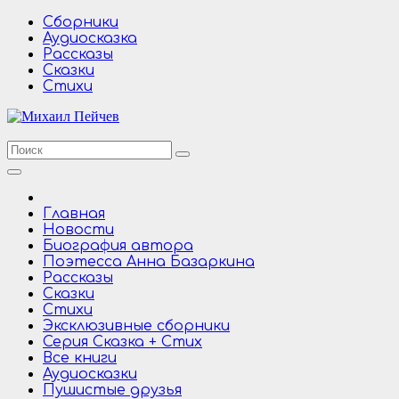
Перейти
Сборники
к
Аудиосказка
содержимому
Рассказы
Сказки
Стихи
Главная
Новости
Биография автора
Поэтесса Анна Базаркина
Рассказы
Сказки
Стихи
Эксклюзивные сборники
Серия Сказка + Стих
Все книги
Аудиосказки
Пушистые друзья