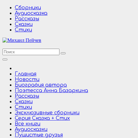
Перейти
Сборники
к
Аудиосказка
содержимому
Рассказы
Сказки
Стихи
Главная
Новости
Биография автора
Поэтесса Анна Базаркина
Рассказы
Сказки
Стихи
Эксклюзивные сборники
Серия Сказка + Стих
Все книги
Аудиосказки
Пушистые друзья