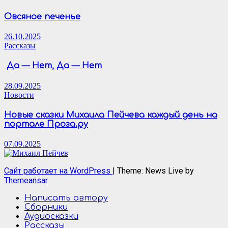
Овсяное печенье
26.10.2025
Рассказы
Да — Нет, Да — Нет
28.09.2025
Новости
Новые сказки Михаила Пейчева каждый день на
портале Проза.ру
07.09.2025
Сайт работает на WordPress
|
Theme: News Live by
Themeansar
.
Написать автору
Сборники
Аудиосказки
Рассказы