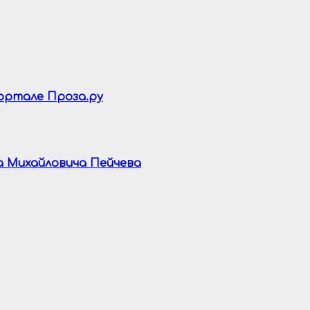
портале Проза.ру
а Михайловича Пейчева