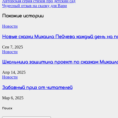
Навигация
Авторская серия стихов про детский сад
Чудесный отзыв на сказку для Вари
по
записям
Похожие истории
Новости
Новые сказки Михаила Пейчева каждый день на 
Сен 7, 2025
Новости
Школьница защитила проект по сказкам Михаил
Апр 14, 2025
Новости
Забавный приз от читателей
Мар 6, 2025
Поиск