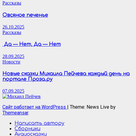
Рассказы
Овсяное печенье
26.10.2025
Рассказы
Да — Нет, Да — Нет
28.09.2025
Новости
Новые сказки Михаила Пейчева каждый день на
портале Проза.ру
07.09.2025
Сайт работает на WordPress
|
Theme: News Live by
Themeansar
.
Написать автору
Сборники
Аудиосказки