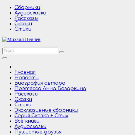
Перейти
Сборники
к
Аудиосказка
содержимому
Рассказы
Сказки
Стихи
Главная
Новости
Биография автора
Поэтесса Анна Базаркина
Рассказы
Сказки
Стихи
Эксклюзивные сборники
Серия Сказка + Стих
Все книги
Аудиосказки
Пушистые друзья