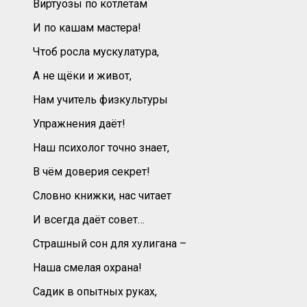
Виртуозы по котлетам
И по кашам мастера!
Чтоб росла мускулатура,
А не щёки и живот,
Нам учитель физкультуры
Упражнения даёт!
Наш психолог точно знает,
В чём доверия секрет!
Словно книжки, нас читает
И всегда даёт совет…
Страшный сон для хулигана –
Наша смелая охрана!
Садик в опытных руках,