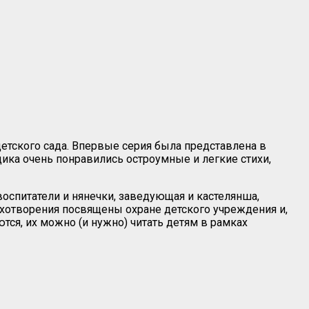
етского сада. Впервые серия была представлена в
ка очень понравились остроумные и легкие стихи,
оспитатели и нянечки, заведующая и кастелянша,
хотворения посвящены охране детского учреждения и,
тся, их можно (и нужно) читать детям в рамках