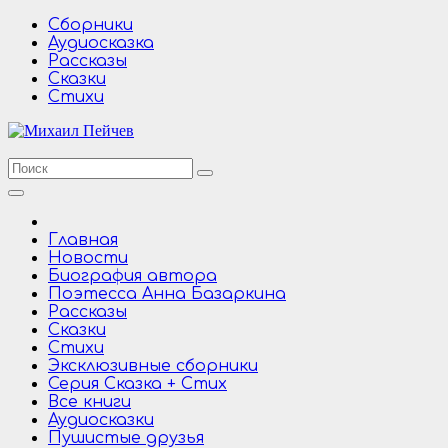
Перейти
Сборники
к
Аудиосказка
содержимому
Рассказы
Сказки
Стихи
Главная
Новости
Биография автора
Поэтесса Анна Базаркина
Рассказы
Сказки
Стихи
Эксклюзивные сборники
Серия Сказка + Стих
Все книги
Аудиосказки
Пушистые друзья