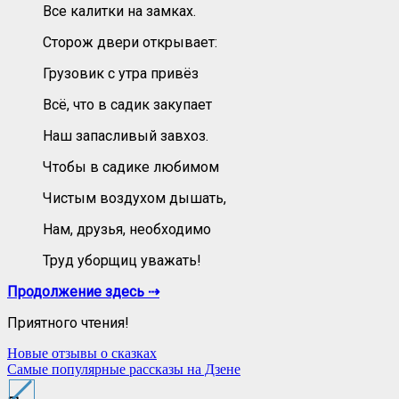
Все калитки на замках.
Сторож двери открывает:
Грузовик с утра привёз
Всё, что в садик закупает
Наш запасливый завхоз.
Чтобы в садике любимом
Чистым воздухом дышать,
Нам, друзья, необходимо
Труд уборщиц уважать!
Продолжение здесь ⇢
Приятного чтения!
Навигация
Новые отзывы о сказках
Самые популярные рассказы на Дзене
по