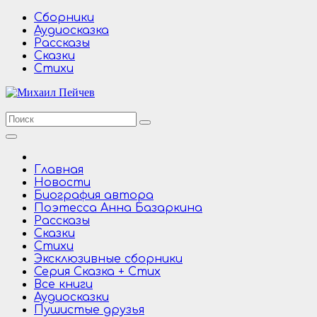
Перейти
Сборники
к
Аудиосказка
содержимому
Рассказы
Сказки
Стихи
Главная
Новости
Биография автора
Поэтесса Анна Базаркина
Рассказы
Сказки
Стихи
Эксклюзивные сборники
Серия Сказка + Стих
Все книги
Аудиосказки
Пушистые друзья