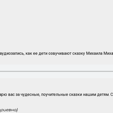
удиозапись, как ее дети озвучивают сказку Михаила Миха
рю вас за чудесные, поучительные сказки нашим детям. С
триевна)