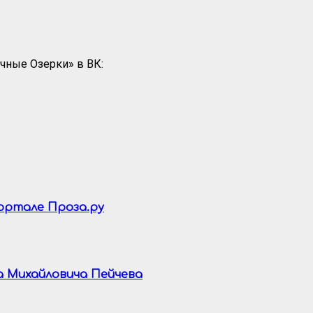
чные Озерки» в ВК:
портале Проза.ру
а Михайловича Пейчева