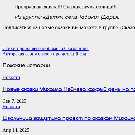
Прекрасная сказка!!! Она как лучик солнца!!!
Из группы «Детям села Табаки» (Дарья)
Подписаться на новые сказки вы можете в группе «Сказо
Навигация
Стихи про нашего любимого Сказочника
Авторская серия стихов про детский сад
по
записям
Похожие истории
Новости
Новые сказки Михаила Пейчева каждый день на 
Сен 7, 2025
Новости
Школьница защитила проект по сказкам Михаил
Апр 14, 2025