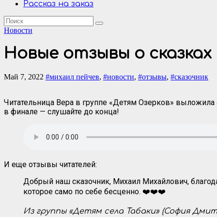
Рассказ на заказ
Новости
Новые отзывы о сказках
Май 7, 2022
#михаил пейчев
,
#новости
,
#отзывы
,
#сказочник
Читательница Вера в группе «Детям Озерков» выложила а
в финале — слушайте до конца!
И еще отзывы читателей:
Добрый наш сказочник, Михаил Михайлович, благода
которое само по себе бесценно. ❤️❤️❤️
Из группы «Детям села Табаки» (София Дми