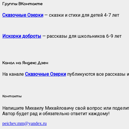
Группы ВКонтакте
Сказочные Озерки
— сказки и стихи для детей 4-7 лет
Искорки доброты
— рассказы для школьников 6-9 лет
Канал на Яндекс.Дзен
На канале
Сказочные Озерки
публикуются все рассказы и
Контакты
Напишите Михаилу Михайловичу свой вопрос или поделит
Автор будет рад и обязательно ответит каждому!
peichev.mm@yandex.ru