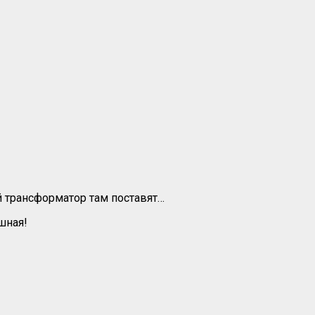
ой трансформатор там поставят…
шная!