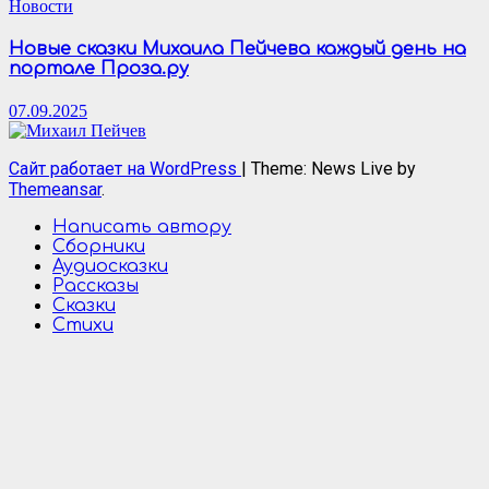
Новости
Новые сказки Михаила Пейчева каждый день на
портале Проза.ру
07.09.2025
Сайт работает на WordPress
|
Theme: News Live by
Themeansar
.
Написать автору
Сборники
Аудиосказки
Рассказы
Сказки
Стихи