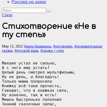
Рассказ на заказ
Стихи
Стихотворение «Не в
ту степь»
Мар 12, 2022
#анна базаркина
,
#поговорки
,
#познавательные
сказки
,
#русский язык
,
#сказка + стих
Михаил устал не сильно,

А с чего ему устать? 

Целый день смотрел мультфильмы,

Ну не день, а благодать!

Только мама попросила

Книжку всё-таки прочесть,

Говорит, что в книжках сила,

Ну конечно, так и есть!

Мишка быстренько пополнил

Знаний сказочных запас,
