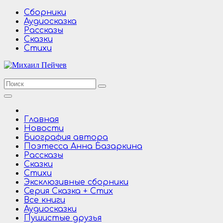
Перейти
Сборники
к
Аудиосказка
содержимому
Рассказы
Сказки
Стихи
Главная
Новости
Биография автора
Поэтесса Анна Базаркина
Рассказы
Сказки
Стихи
Эксклюзивные сборники
Серия Сказка + Стих
Все книги
Аудиосказки
Пушистые друзья