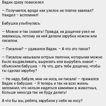
Вадик сразу повеселел:
— Получается, вроде как узелок на платке завязал?
Увидел – вспомнил!
Бабушка улыбнулась:
— Можно и так сказать! Правда, на дощечке узел не
завяжешь, потому на ней делали зарубки ножом или
писалом.
— Писалом? — удивился Вадик. – А что это такое?
— Писалом называли острые палочки, которыми можно
было выдавливать, вырезать или вырубать знаки! –
объяснила бабушка. – Ну что, дать тебе дощечку, чтобы
ты сделал зарубку?
— Не надо, бабуля, мне ни носа, ни писала! — прижался
Вадик к бабушке. – Я теперь и так на всю жизнь
запомнил, что нельзя кидаться камнями в животных,
больше никогда так не буду делать!
А что бы вы, ребята, зарубили у себя на носу?