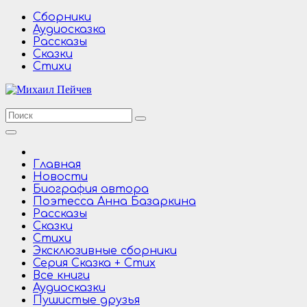
Перейти
Сборники
к
Аудиосказка
содержимому
Рассказы
Сказки
Стихи
Главная
Новости
Биография автора
Поэтесса Анна Базаркина
Рассказы
Сказки
Стихи
Эксклюзивные сборники
Серия Сказка + Стих
Все книги
Аудиосказки
Пушистые друзья