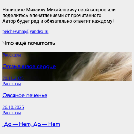
Напишите Михаилу Михайловичу свой вопрос или
поделитесь впечатлениями от прочитанного.
Автор будет рад и обязательно ответит каждому!
peichev.mm@yandex.ru
Что ещё почитать
Рассказы
Отзывчивое сердце
20.11.2025
Рассказы
Овсяное печенье
26.10.2025
Рассказы
Да — Нет, Да — Нет