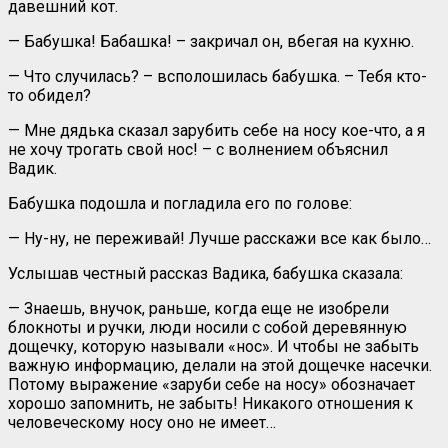
давешний кот.
— Бабушка! Бабашка! – закричал он, вбегая на кухню.
— Что случилась? – всполошилась бабушка. – Тебя кто-
то обидел?
— Мне дядька сказал зарубить себе на носу кое-что, а я
не хочу трогать свой нос! – с волнением объяснил
Вадик.
Бабушка подошла и погладила его по голове:
— Ну-ну, не переживай! Лучше расскажи все как было…
Услышав честный рассказ Вадика, бабушка сказала:
— Знаешь, внучок, раньше, когда еще не изобрели
блокноты и ручки, люди носили с собой деревянную
дощечку, которую называли «нос». И чтобы не забыть
важную информацию, делали на этой дощечке насечки.
Потому выражение «заруби себе на носу» обозначает
хорошо запомнить, не забыть! Никакого отношения к
человеческому носу оно не имеет…