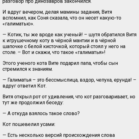
разговор про динозавров закончился.
И вдруг вечером, делая мамины задания, Витя
вспомнил, как Соня сказала, что он несет какую-то
«галиматью».
— Котик, ты же вроде как ученый! – шутя обратился Витя
к игрушечному коту в чёрной мантии и в чёрной
шапочке с белой кисточкой, который стоял у него на
столе. – Вот и скажи, что такое «галиматья»!
Этого ученого кота Вите подарил папа, чтобы сын
стремился к знаниям.
— Галиматья – это бессмыслица, вздор, чепуха, ерунда! –
вдруг ответил Кот.
Витя открыл рот от удивления, что кот разговаривает, но
тут же продолжил беседу:
— А откуда взялось такое слово?
Кот пошевелил усами:
— Есть несколько версий происхождения слова