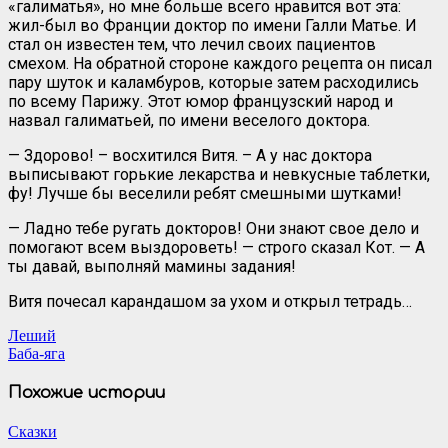
«галиматья», но мне больше всего нравится вот эта:
жил-был во Франции доктор по имени Галли Матье. И
стал он известен тем, что лечил своих пациентов
смехом. На обратной стороне каждого рецепта он писал
пару шуток и каламбуров, которые затем расходились
по всему Парижу. Этот юмор французский народ и
назвал галиматьей, по имени веселого доктора.
— Здорово! – восхитился Витя. – А у нас доктора
выписывают горькие лекарства и невкусные таблетки,
фу! Лучше бы веселили ребят смешными шутками!
— Ладно тебе ругать докторов! Они знают свое дело и
помогают всем выздороветь! — строго сказал Кот. — А
ты давай, выполняй мамины задания!
Витя почесал карандашом за ухом и открыл тетрадь…
Навигация
Леший
Баба-яга
по
записям
Похожие истории
Сказки