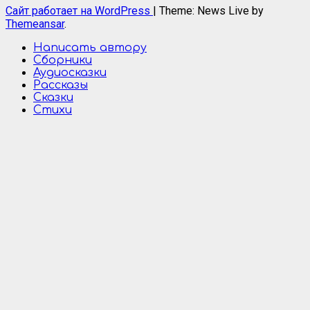
Сайт работает на WordPress
|
Theme: News Live by
Themeansar
.
Написать автору
Сборники
Аудиосказки
Рассказы
Сказки
Стихи