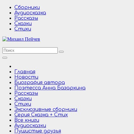
Перейти
Сборники
к
Аудиосказка
содержимому
Рассказы
Сказки
Стихи
Главная
Новости
Биография автора
Поэтесса Анна Базаркина
Рассказы
Сказки
Стихи
Эксклюзивные сборники
Серия Сказка + Стих
Все книги
Аудиосказки
Пушистые друзья