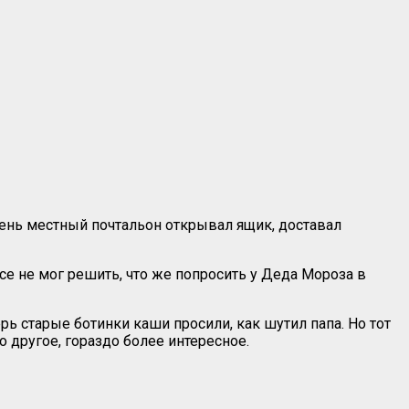
ень местный почтальон открывал ящик, доставал
се не мог решить, что же попросить у Деда Мороза в
рь старые ботинки каши просили, как шутил папа. Но тот
о другое, гораздо более интересное.