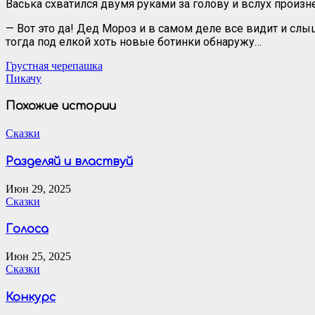
Васька схватился двумя руками за голову и вслух произне
— Вот это да! Дед Мороз и в самом деле все видит и слы
тогда под елкой хоть новые ботинки обнаружу…
Навигация
Грустная черепашка
Пикачу
по
записям
Похожие истории
Сказки
Разделяй и властвуй
Июн 29, 2025
Сказки
Голоса
Июн 25, 2025
Сказки
Конкурс