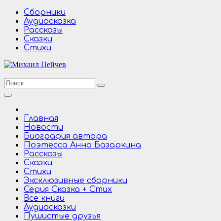
Перейти
Сборники
к
Аудиосказка
содержимому
Рассказы
Сказки
Стихи
Главная
Новости
Биография автора
Поэтесса Анна Базаркина
Рассказы
Сказки
Стихи
Эксклюзивные сборники
Серия Сказка + Стих
Все книги
Аудиосказки
Пушистые друзья