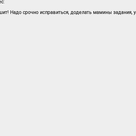
с:
шит! Надо срочно исправиться, доделать мамины задания, 