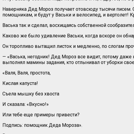
Наверняка Дед Мороз получает отовсюду тысячи писем. О
помощникам, и будут у Васьки и велосипед, и вертолет! К
Васька так и сделал, восхищаясь собственной сообразите
Каково же было удивление Васьки, когда вскоре он обна
Он торопливо вытащил листок и медленно, по слогам проч
— «Васька, негодник! Дед Мороз все видит, потому даже 
выполнял мамины задания, кто отлынивал от уборки свое
«Валя, Валя, простота,
Кислая капуста!
Съела мышку без хвоста
И сказала: «Вкусно!»
Или тебе еще примеры привести?
Подпись: помощник Деда Мороза».