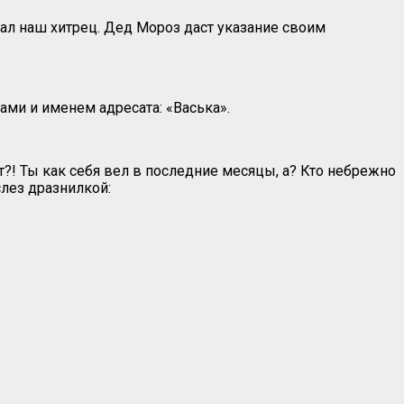
мал наш хитрец. Дед Мороз даст указание своим
ами и именем адресата: «Васька».
т?! Ты как себя вел в последние месяцы, а? Кто небрежно
лез дразнилкой: