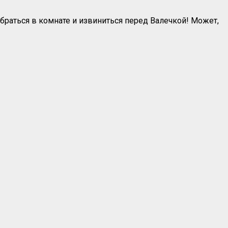
убраться в комнате и извиниться перед Валечкой! Может,