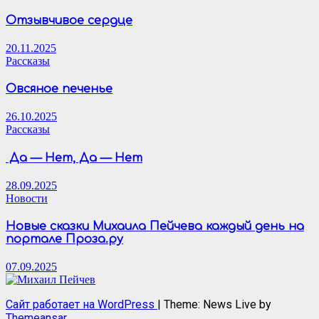
Отзывчивое сердце
20.11.2025
Рассказы
Овсяное печенье
26.10.2025
Рассказы
Да — Нет, Да — Нет
28.09.2025
Новости
Новые сказки Михаила Пейчева каждый день на
портале Проза.ру
07.09.2025
Сайт работает на WordPress
|
Theme: News Live by
Themeansar
.