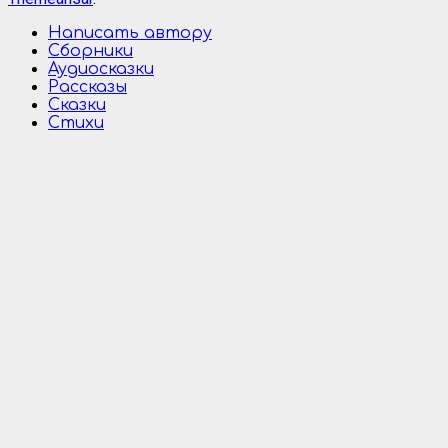
Написать автору
Сборники
Аудиосказки
Рассказы
Сказки
Стихи