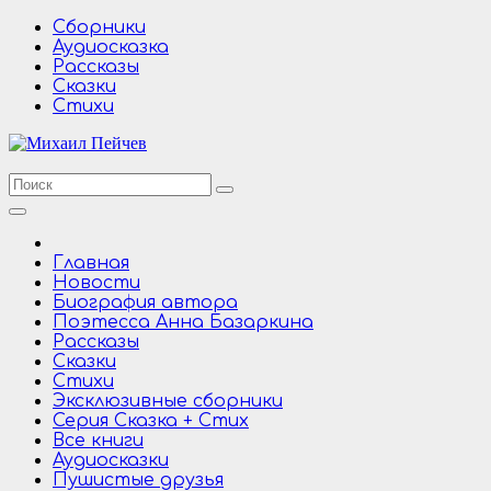
Перейти
Сборники
к
Аудиосказка
содержимому
Рассказы
Сказки
Стихи
Главная
Новости
Биография автора
Поэтесса Анна Базаркина
Рассказы
Сказки
Стихи
Эксклюзивные сборники
Серия Сказка + Стих
Все книги
Аудиосказки
Пушистые друзья