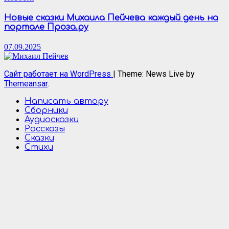
Новые сказки Михаила Пейчева каждый день на
портале Проза.ру
07.09.2025
Сайт работает на WordPress
|
Theme: News Live by
Themeansar
.
Написать автору
Сборники
Аудиосказки
Рассказы
Сказки
Стихи