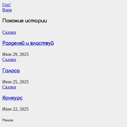
Навигация
Гоп!
Варя
по
записям
Похожие истории
Сказки
Разделяй и властвуй
Июн 29, 2025
Сказки
Голоса
Июн 25, 2025
Сказки
Конкурс
Июн 22, 2025
Поиск