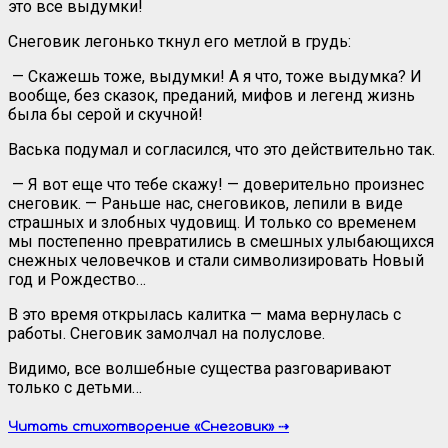
это все выдумки!
Снеговик легонько ткнул его метлой в грудь:
— Скажешь тоже, выдумки! А я что, тоже выдумка? И
вообще, без сказок, преданий, мифов и легенд жизнь
была бы серой и скучной!
Васька подумал и согласился, что это действительно так.
— Я вот еще что тебе скажу! — доверительно произнес
снеговик. — Раньше нас, снеговиков, лепили в виде
страшных и злобных чудовищ. И только со временем
мы постепенно превратились в смешных улыбающихся
снежных человечков и стали символизировать Новый
год и Рождество…
В это время открылась калитка — мама вернулась с
работы. Снеговик замолчал на полуслове.
Видимо, все волшебные существа разговаривают
только с детьми…
Читать стихотворение «Снеговик» ⇢