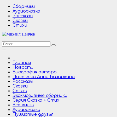
Перейти
Сборники
к
Аудиосказка
содержимому
Рассказы
Сказки
Стихи
Главная
Новости
Биография автора
Поэтесса Анна Базаркина
Рассказы
Сказки
Стихи
Эксклюзивные сборники
Серия Сказка + Стих
Все книги
Аудиосказки
Пушистые друзья