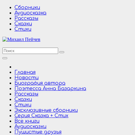
Перейти
Сборники
к
Аудиосказка
содержимому
Рассказы
Сказки
Стихи
Главная
Новости
Биография автора
Поэтесса Анна Базаркина
Рассказы
Сказки
Стихи
Эксклюзивные сборники
Серия Сказка + Стих
Все книги
Аудиосказки
Пушистые друзья