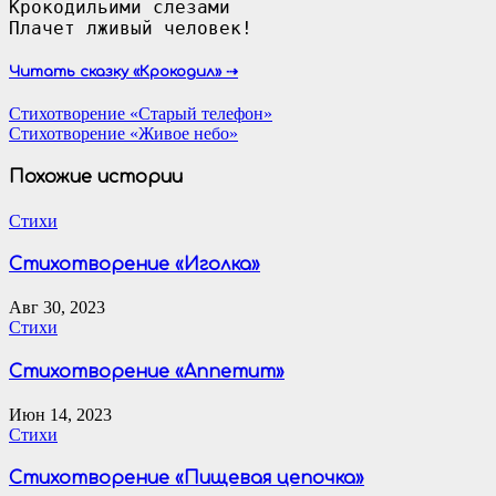
Крокодильими слезами

Плачет лживый человек!
Читать сказку «Крокодил» ⇢
Навигация
Стихотворение «Старый телефон»
Стихотворение «Живое небо»
по
записям
Похожие истории
Стихи
Стихотворение «Иголка»
Авг 30, 2023
Стихи
Стихотворение «Аппетит»
Июн 14, 2023
Стихи
Стихотворение «Пищевая цепочка»