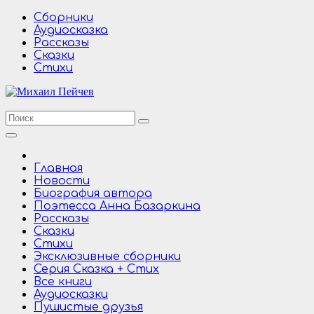
Перейти
Сборники
к
Аудиосказка
содержимому
Рассказы
Сказки
Стихи
Главная
Новости
Биография автора
Поэтесса Анна Базаркина
Рассказы
Сказки
Стихи
Эксклюзивные сборники
Серия Сказка + Стих
Все книги
Аудиосказки
Пушистые друзья