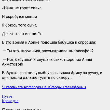
«Няня, не горит свеча
И скребутся мыши.
Я боюсь того сыча,
Для чего он вышит?»
В это время к Арине подошла бабушка и спросила:
— Ты что, внученька, рассматриваешь таксофон?
— Нет, бабушка! Я слушала стихотворение Анны
Ахматовой!
Бабушка ласково улыбнулась, взяла Арину за ручку, и
они пошли дальше гулять по скверу…
Читать стихотворение «Старый телефон» ⇢
Навигация
Пугач
Крокодил
по