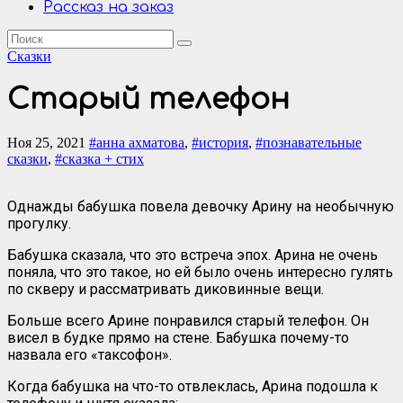
Рассказ на заказ
Сказки
Старый телефон
Ноя 25, 2021
#анна ахматова
,
#история
,
#познавательные
сказки
,
#сказка + стих
Однажды бабушка повела девочку Арину на необычную
прогулку.
Бабушка сказала, что это встреча эпох. Арина не очень
поняла, что это такое, но ей было очень интересно гулять
по скверу и рассматривать диковинные вещи.
Больше всего Арине понравился старый телефон. Он
висел в будке прямо на стене. Бабушка почему-то
назвала его «таксофон».
Когда бабушка на что-то отвлеклась, Арина подошла к