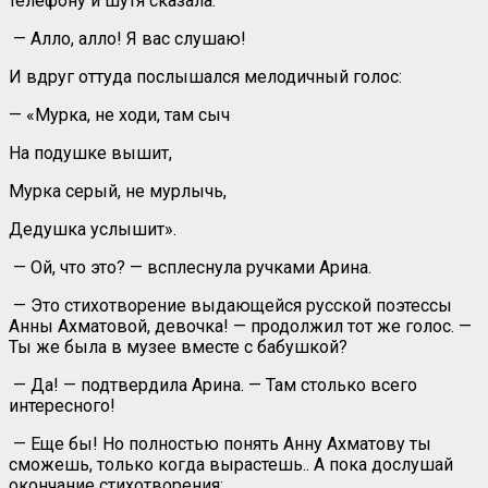
телефону и шутя сказала:
— Алло, алло! Я вас слушаю!
И вдруг оттуда послышался мелодичный голос:
— «Мурка, не ходи, там сыч
На подушке вышит,
Мурка серый, не мурлычь,
Дедушка услышит».
— Ой, что это? — всплеснула ручками Арина.
— Это стихотворение выдающейся русской поэтессы
Анны Ахматовой, девочка! — продолжил тот же голос. —
Ты же была в музее вместе с бабушкой?
— Да! — подтвердила Арина. — Там столько всего
интересного!
— Еще бы! Но полностью понять Анну Ахматову ты
сможешь, только когда вырастешь.. А пока дослушай
окончание стихотворения: