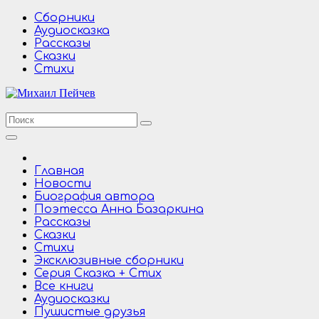
Перейти
Сборники
к
Аудиосказка
содержимому
Рассказы
Сказки
Стихи
Главная
Новости
Биография автора
Поэтесса Анна Базаркина
Рассказы
Сказки
Стихи
Эксклюзивные сборники
Серия Сказка + Стих
Все книги
Аудиосказки
Пушистые друзья